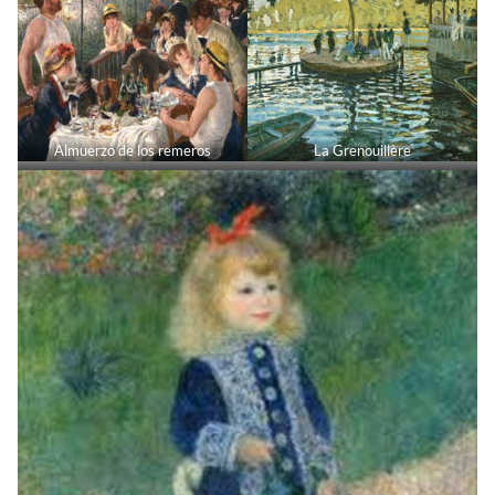
Almuerzo de los remeros
La Grenouillère