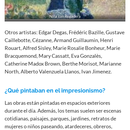
Niña con Regadera
Otros artistas: Edgar Degas, Frédéric Bazille, Gustave
Caillebotte, Cézanne, Armand Guillaumin, Henri
Rouart, Alfred Sisley, Marie Rosalie Bonheur, Marie
Bracquemond, Mary Cassatt, Eva Gonzalès,
Catherine Madox Brown, Berthe Morisot, Marianne
North, Alberto Valenzuela Llanos, Ivan Jimenez.
¿Qué pintaban en el impresionismo?
Las obras están pintadas en espacios exteriores
durante el día. Además, los temas suelen ser escenas
cotidianas, paisajes, parques, jardines, retratos de
mujeres o niños paseando, atardeceres, obreros,