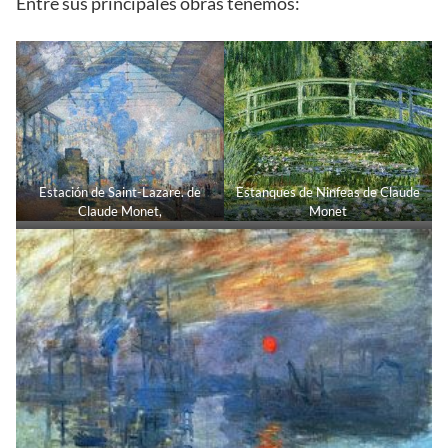
Entre sus principales obras tenemos:
Estación de Saint-Lazare. de
Estanques de Ninfeas de Claude
Claude Monet,
Monet