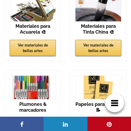
Materiales para
Materiales para
Acuarela 🎨
Tinta China 🎨
Ver materiales de
Ver materiales de
bellas artes
bellas artes
Plumones &
Papeles para dibujar
marcadores
📝
Ver materiales de
Ver materiales de
bellas artes
bellas artes