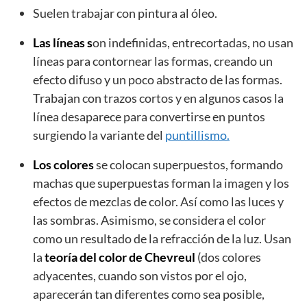
Suelen trabajar con pintura al óleo.
Las líneas s
on indefinidas, entrecortadas, no usan
líneas para contornear las formas, creando un
efecto difuso y un poco abstracto de las formas.
Trabajan con trazos cortos y en algunos casos la
línea desaparece para convertirse en puntos
surgiendo la variante del
puntillismo.
Los colores
se colocan superpuestos, formando
machas que superpuestas forman la imagen y los
efectos de mezclas de color. Así como las luces y
las sombras. Asimismo, se considera el color
como un resultado de la refracción de la luz. Usan
la
teoría del color de Chevreul
(dos colores
adyacentes, cuando son vistos por el ojo,
aparecerán tan diferentes como sea posible,