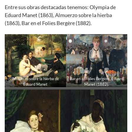
Entre sus obras destacadas tenemos: Olympia de
Eduard Manet (1863), Almuerzo sobre la hierba
(1863), Bar en el Folies Bergère (1882).
Almuerzo sobre la hierba de
Bar en el Folies Bergère. Eduard
Eduard Manet
Manet (1882).