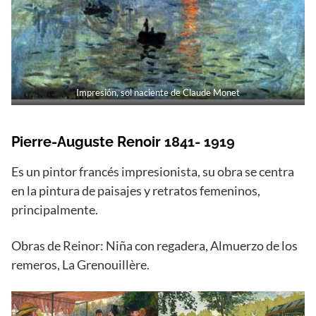
Impresión, sol naciente de Claude Monet
Pierre-Auguste Renoir
1841- 1919
Es un pintor francés impresionista, su obra se centra
en la pintura de paisajes y retratos femeninos,
principalmente.
Obras de Reinor: Niña con regadera, Almuerzo de los
remeros, La Grenouillère.