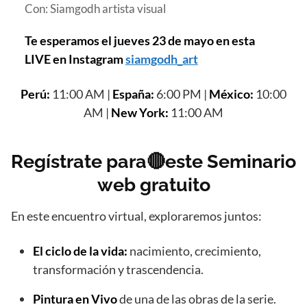
Con: Siamgodh artista visual
Te esperamos el jueves 23 de mayo en esta
LIVE en Instagram
siamgodh_art
Perú:
11:00 AM |
España:
6:00 PM |
México:
10:00
AM |
New York:
11:00 AM
Regístrate para🔴este Seminario
web gratuito
En este encuentro virtual, exploraremos juntos:
El ciclo de la vida:
nacimiento, crecimiento,
transformación y trascendencia.
Pintura en Vivo
de una de las obras de la serie.