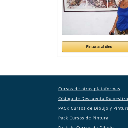
Pinturas al óleo
Cursos de otras plataformas
Código de Descuento Domestik
PACK Cursos de Dibujo y Pintur
Pack Cursos de Pintura
Pack de Cursos de Dibujo