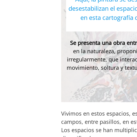
desestabilizan el espaci
en esta cartografía
Se presenta una obra
ent
en la naturaleza, propon
irregularmente, que intera
movimiento, soltura y text
Vivimos en estos espacios, e
campos, entre pasillos, en est
Los espacios se han multipli