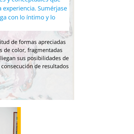
ra experiencia. Sumérjase
a con lo íntimo y lo
initud de formas apreciadas
es de color, fragmentadas
liegan sus posibilidades de
a consecución de resultados