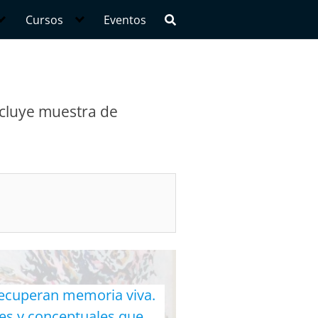
Cursos
Eventos
incluye muestra de
 recuperan memoria viva.
les y conceptuales que