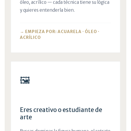
óleo, acrílico — cada técnica tiene su lógica
y quieres entenderla bien.
→ EMPIEZA POR: ACUARELA · ÓLEO ·
ACRÍLICO
🖼️
Eres creativo o estudiante de
arte