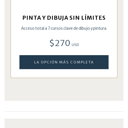
PINTA Y DIBUJA SIN LÍMITES
Acceso total a 7 cursos clave de dibujo y pintura.
$270
USD
LA OPCIÓN MÁS COMPLETA