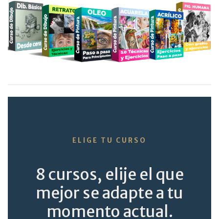
ELIGE TU CURSO
8 cursos, elije el que
mejor se adapte a tu
momento actual.