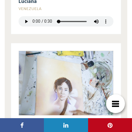
Luciana
VENEZUELA
Daniela