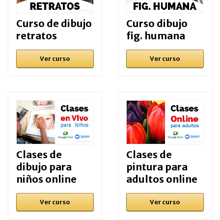
Curso de dibujo
Curso dibujo
retratos
fig. humana
Ver curso
Ver curso
Clases de
Clases de
dibujo para
pintura para
niños online
adultos online
Ver curso
Ver curso