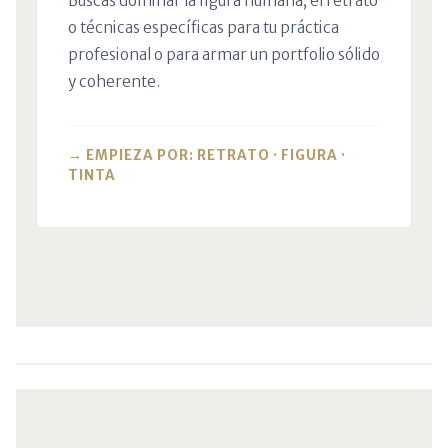
Buscas dominar la figura humana, el retrato
o técnicas específicas para tu práctica
profesional o para armar un portfolio sólido
y coherente.
→ EMPIEZA POR: RETRATO · FIGURA ·
TINTA