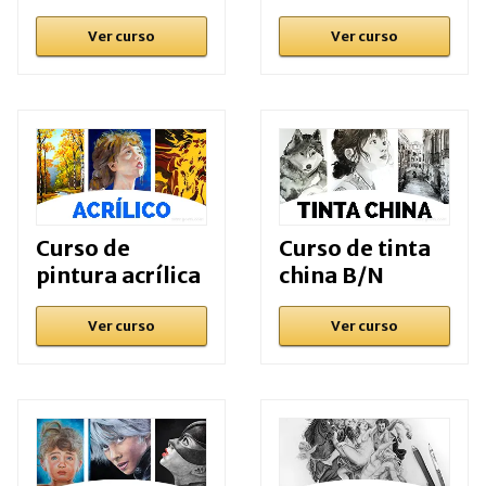
Ver curso
Ver curso
Curso de
Curso de tinta
pintura acrílica
china B/N
Ver curso
Ver curso