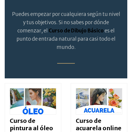
Puedes empezar por cualquiera según tu nivel
y tus objetivos. Si no sabes por dónde
comenzar, el
Curso de Dibujo Básico
es el
punto de entrada natural para casi todo el
mundo.
Curso de
Curso de
pintura al óleo
acuarela online