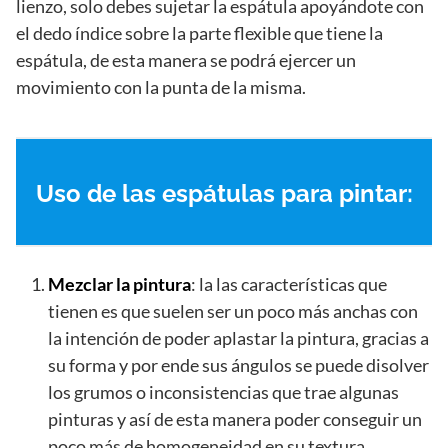
lienzo, solo debes sujetar la espátula apoyándote con
el dedo índice sobre la parte flexible que tiene la
espátula, de esta manera se podrá ejercer un
movimiento con la punta de la misma.
Uso de las espátulas para pintar:
Mezclar la pintura
: la las características que
tienen es que suelen ser un poco más anchas con
la intención de poder aplastar la pintura, gracias a
su forma y por ende sus ángulos se puede disolver
los grumos o inconsistencias que trae algunas
pinturas y así de esta manera poder conseguir un
poco más de homogeneidad en su textura.