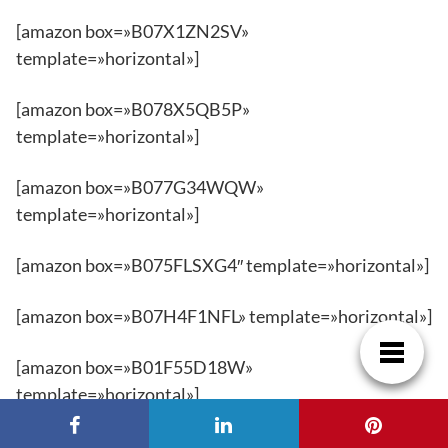
[amazon box=»B07X1ZN2SV»
template=»horizontal»]
[amazon box=»B078X5QB5P»
template=»horizontal»]
[amazon box=»B077G34WQW»
template=»horizontal»]
[amazon box=»B075FLSXG4″ template=»horizontal»]
[amazon box=»B07H4F1NFL» template=»horizontal»]
[amazon box=»B01F55D18W»
template=»horizontal»]
[amazon box=»B076H19X42″ template=»horizontal»]