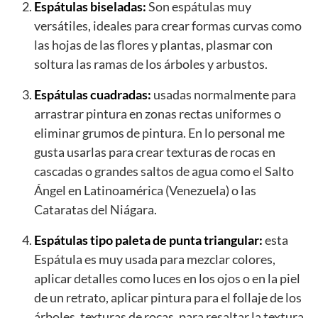
Espátulas biseladas:
Son espátulas muy
versátiles, ideales para crear formas curvas como
las hojas de las flores y plantas, plasmar con
soltura las ramas de los árboles y arbustos.
Espátulas cuadradas:
usadas normalmente para
arrastrar pintura en zonas rectas uniformes o
eliminar grumos de pintura. En lo personal me
gusta usarlas para crear texturas de rocas en
cascadas o grandes saltos de agua como el Salto
Ángel en Latinoamérica (Venezuela) o las
Cataratas del Niágara.
Espátulas tipo paleta de punta triangular:
esta
Espátula es muy usada para mezclar colores,
aplicar detalles como luces en los ojos o en la piel
de un retrato, aplicar pintura para el follaje de los
árboles, texturas de rocas, para resaltar la textura