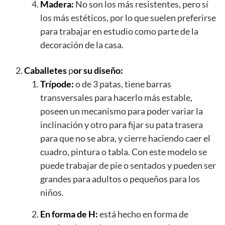
Madera:
No son los más resistentes, pero sí
los más estéticos, por lo que suelen preferirse
para trabajar en estudio como parte de la
decoración de la casa.
Caballetes
p
or su diseño:
Trípode:
o de 3 patas, tiene barras
transversales para hacerlo más estable,
poseen un mecanismo para poder variar la
inclinación y otro para fijar su pata trasera
para que no se abra, y cierre haciendo caer el
cuadro, pintura o tabla. Con este modelo se
puede trabajar de pie o sentados y pueden ser
grandes para adultos o pequeños para los
niños.
En forma de H:
está hecho en forma de