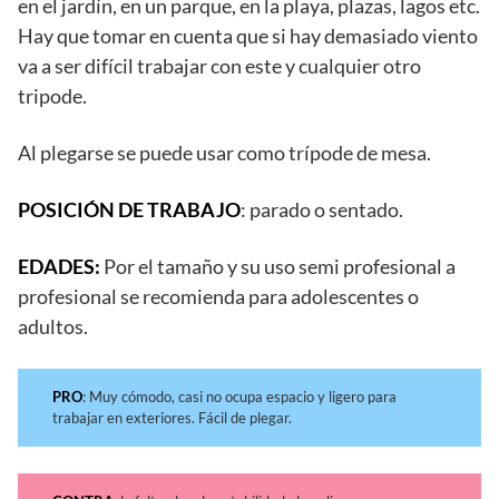
en el jardín, en un parque, en la playa, plazas, lagos etc.
Hay que tomar en cuenta que si hay demasiado viento
va a ser difícil trabajar con este y cualquier otro
tripode.
Al plegarse se puede usar como trípode de mesa.
POSICIÓN DE TRABAJO
: parado o sentado.
EDADES:
Por el tamaño y su uso semi profesional a
profesional se recomienda para adolescentes o
adultos.
PRO
: Muy cómodo, casi no ocupa espacio y ligero para
trabajar en exteriores. Fácil de plegar.