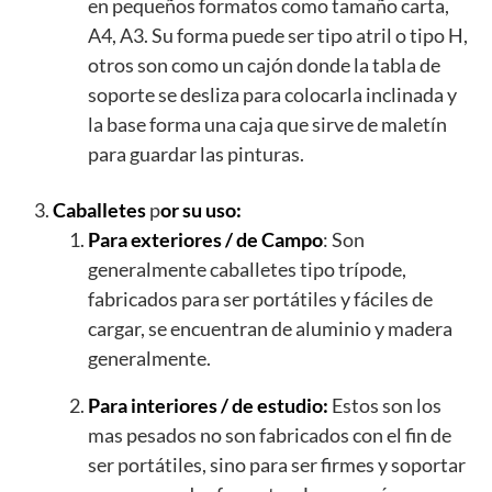
en pequeños formatos como tamaño carta,
A4, A3. Su forma puede ser tipo atril o tipo H,
otros son como un cajón donde la tabla de
soporte se desliza para colocarla inclinada y
la base forma una caja que sirve de maletín
para guardar las pinturas.
Caballetes
p
or su uso:
Para exteriores / de Campo
: Son
generalmente caballetes tipo trípode,
fabricados para ser portátiles y fáciles de
cargar, se encuentran de aluminio y madera
generalmente.
Para interiores / de estudio:
Estos son los
mas pesados no son fabricados con el fin de
ser portátiles, sino para ser firmes y soportar