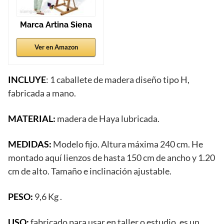
Marca Artina Siena
Ver en Amazon
INCLUYE
: 1 caballete de madera diseño tipo H,
fabricada a mano.
MATERIAL:
madera de Haya lubricada.
MEDIDAS:
Modelo fijo. Altura máxima 240 cm. He
montado aquí lienzos de hasta 150 cm de ancho y 1.20
cm de alto. Tamaño e inclinación ajustable.
PESO:
9,6 Kg .
USO:
fabricado para usar en taller o estudio, es un