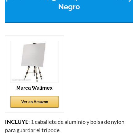
Negro
Marca Walimex
Ver en Amazon
INCLUYE
: 1 caballete de aluminio y bolsa de nylon
para guardar el trípode.