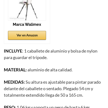
Marca Walimex
Ver en Amazon
INCLUYE
: 1 caballete de aluminio y bolsa de nylon
para guardar el trípode.
MATERIAL:
aluminio de alta calidad.
MEDIDAS:
Su altura es ajustable para pintar parado
delante del caballete o sentado. Plegado 54 cm y
totalmente extendido llega de 50 a 165 cm.
PESO:
1.06 kg y soporta un peso de hasta 6 kgs.