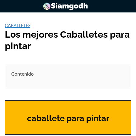
Saltar
al
contenido
CABALLETES
Los mejores Caballetes para
pintar
Contenido
caballete para pintar