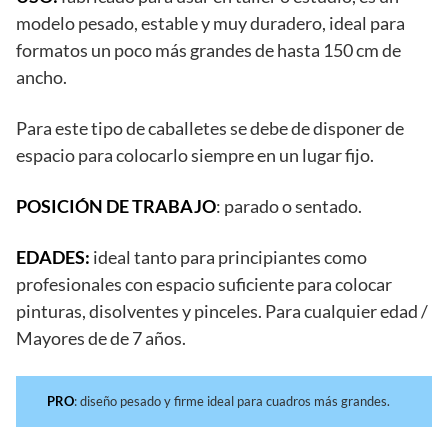
modelo pesado, estable y muy duradero, ideal para
formatos un poco más grandes de hasta 150 cm de
ancho.
Para este tipo de caballetes se debe de disponer de
espacio para colocarlo siempre en un lugar fijo.
POSICIÓN DE TRABAJO
: parado o sentado.
EDADES:
ideal tanto para principiantes como
profesionales con espacio suficiente para colocar
pinturas, disolventes y pinceles. Para cualquier edad /
Mayores de de 7 años.
PRO
: diseño pesado y firme ideal para cuadros más grandes.