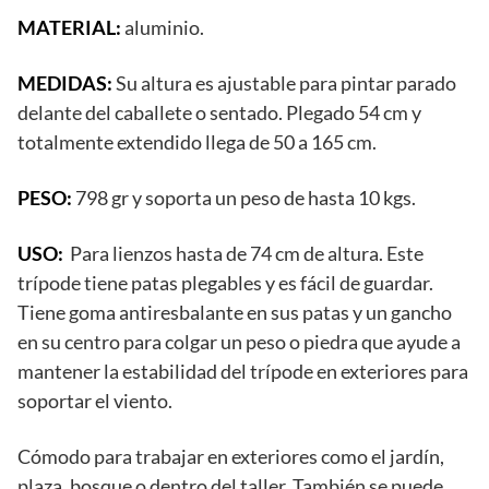
MATERIAL:
aluminio.
MEDIDAS:
Su altura es ajustable para pintar parado
delante del caballete o sentado. Plegado 54 cm y
totalmente extendido llega de 50 a 165 cm.
PESO:
798 gr y soporta un peso de hasta 10 kgs.
USO:
Para lienzos hasta de 74 cm de altura. Este
trípode tiene patas plegables y es fácil de guardar.
Tiene goma antiresbalante en sus patas y un gancho
en su centro para colgar un peso o piedra que ayude a
mantener la estabilidad del trípode en exteriores para
soportar el viento.
Cómodo para trabajar en exteriores como el jardín,
plaza, bosque o dentro del taller. También se puede