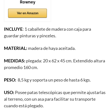
Rowney
Ver en Amazon
INCLUYE
: 1 caballete de madera con caja para
guardar pinturas y pinceles.
MATERIAL:
madera de haya aceitada.
MEDIDAS:
plegada: 20 x 62 x 45 cm. Extendido altura
promedio 160 cm.
PESO:
8,5 kg y soporta un peso de hasta 6 kgs.
USO:
Posee patas telescópicas que permite ajustarlas
al terreno, con un asa para facilitar su transporte
cuando está plegado.