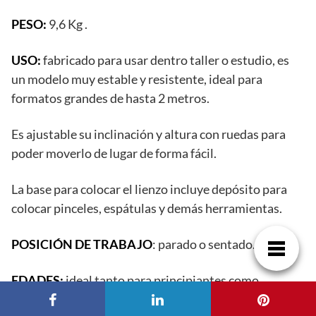
PESO:
9,6 Kg .
USO:
fabricado para usar dentro taller o estudio, es
un modelo muy estable y resistente, ideal para
formatos grandes de hasta 2 metros.
Es ajustable su inclinación y altura con ruedas para
poder moverlo de lugar de forma fácil.
La base para colocar el lienzo incluye depósito para
colocar pinceles, espátulas y demás herramientas.
POSICIÓN DE TRABAJO
: parado o sentado.
EDADES:
ideal tanto para principiantes como
profesionales.