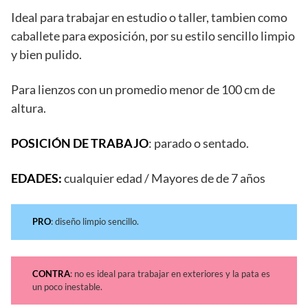
Ideal para trabajar en estudio o taller, tambien como
caballete para exposición, por su estilo sencillo limpio
y bien pulido.
Para lienzos con un promedio menor de 100 cm de
altura.
POSICIÓN DE TRABAJO
: parado o sentado.
EDADES:
cualquier edad / Mayores de de 7 años
PRO
: diseño limpio sencillo.
CONTRA
: no es ideal para trabajar en exteriores y la pata es
un poco inestable.