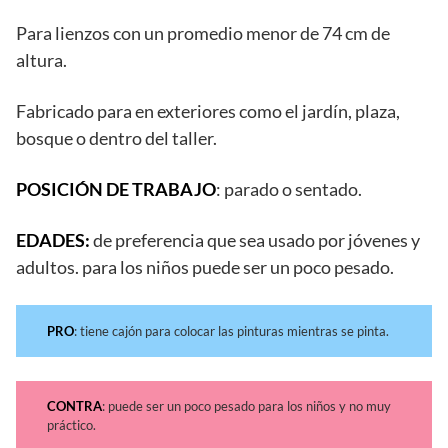
Para lienzos con un promedio menor de 74 cm de
altura.
Fabricado para en exteriores como el jardín, plaza,
bosque o dentro del taller.
POSICIÓN DE TRABAJO
: parado o sentado.
EDADES:
de preferencia que sea usado por jóvenes y
adultos. para los niños puede ser un poco pesado.
PRO
: tiene cajón para colocar las pinturas mientras se pinta.
CONTRA
: puede ser un poco pesado para los niños y no muy
práctico.