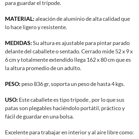
para guardar el trípode.
MATERIAL:
aleación de aluminio de alta calidad que
lo hace ligero y resistente.
MEDIDAS:
Su altura es ajustable para pintar parado
delante del caballete o sentado. Cerrado mide 52 x 9 x
6 cm y totalmente extendido llega 162 x 80 cm que es
la altura promedio de un adulto.
PESO:
peso 836 gr, soporta un peso de hasta 4 kgs.
USO:
Este caballete es tipo trípode , por lo que sus
patas son plegables haciéndolo portátil, práctico y
fácil de guardar en una bolsa.
Excelente para trabajar en interior y al aire libre como: