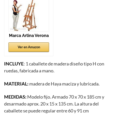
Marca Artina Verona
Ver en Amazon
INCLUYE
: 1 caballete de madera diseño tipo H con
ruedas, fabricada a mano.
MATERIAL:
madera de Haya maciza y lubricada.
MEDIDAS:
Modelo fijo. Armado 70 x 70 x 185 cm y
desarmado aprox. 20 x 15 x 135 cm. La altura del
caballete se puede regular entre 60 y 91 cm