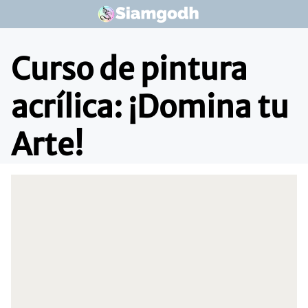
Saltar
al
contenido
Curso de pintura
acrílica: ¡Domina tu
Arte!