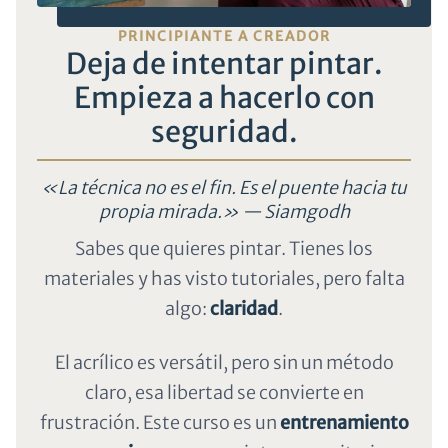
CURSO ONLINE · PINTURA ACRÍLICA · DE
PRINCIPIANTE A CREADOR
Deja de intentar pintar.
Empieza a hacerlo con
seguridad.
«La técnica no es el fin. Es el puente hacia tu
propia mirada.» — Siamgodh
Sabes que quieres pintar. Tienes los
materiales y has visto tutoriales, pero falta
algo:
claridad
.
El acrílico es versátil, pero sin un método
claro, esa libertad se convierte en
frustración. Este curso es un
entrenamiento