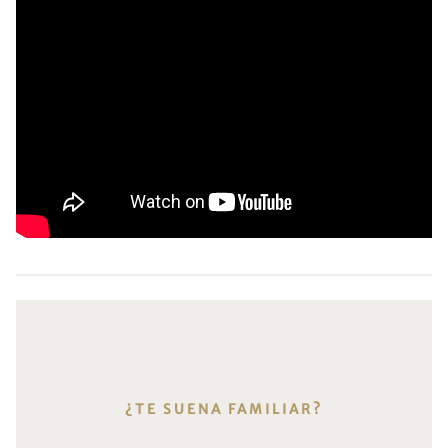
¿TE SUENA FAMILIAR?