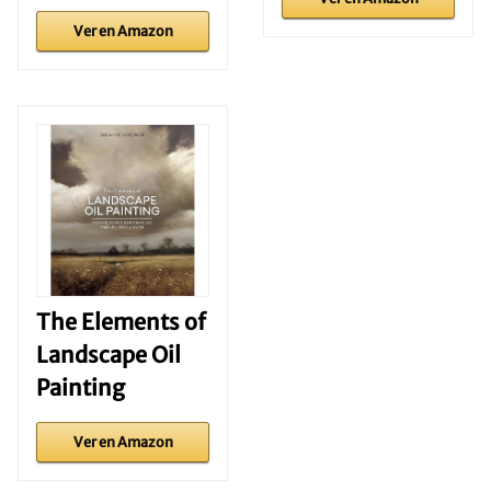
Ver en Amazon
The Elements of
Landscape Oil
Painting
Ver en Amazon