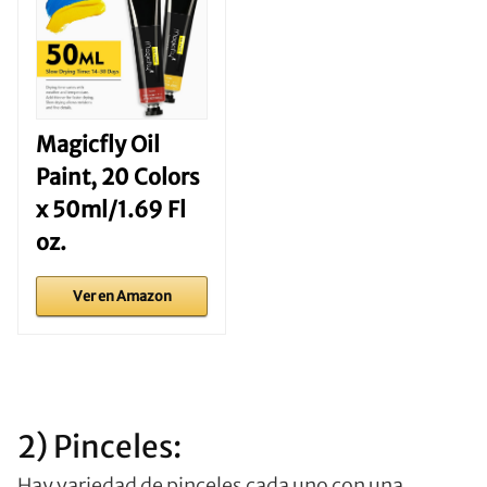
Magicfly Oil
Paint, 20 Colors
x 50ml/1.69 Fl
oz.
Ver en Amazon
2) Pinceles:
Hay variedad de pinceles cada uno con una