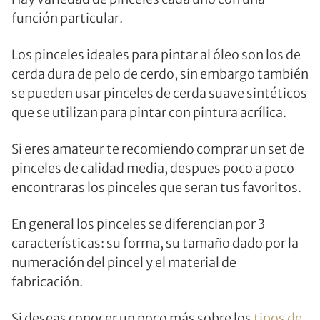
función particular.
Los pinceles ideales para pintar al óleo son los de
cerda dura de pelo de cerdo, sin embargo también
se pueden usar pinceles de cerda suave sintéticos
que se utilizan para pintar con pintura acrílica.
Si eres amateur te recomiendo comprar un set de
pinceles de calidad media, despues poco a poco
encontraras los pinceles que seran tus favoritos.
En general los pinceles se diferencian por 3
características: su forma, su tamaño dado por la
numeración del pincel y el material de
fabricación.
Si deseas conocer un poco más sobre los
tipos de