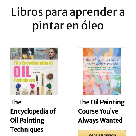
Libros para aprender a
pintar en óleo
The
The Oil Painting
Encyclopedia of
Course You’ve
Oil Painting
Always Wanted
Techniques
Ver en Amazon