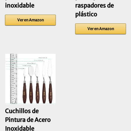
inoxidable
raspadores de
plástico
Ver en Amazon
Ver en Amazon
Cuchillos de
Pintura de Acero
Inoxidable