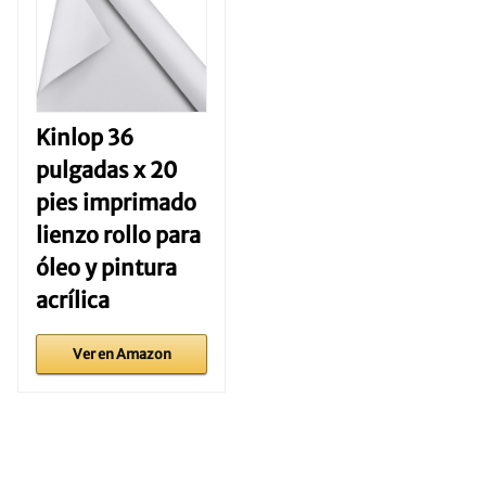
Kinlop 36
pulgadas x 20
pies imprimado
lienzo rollo para
óleo y pintura
acrílica
Ver en Amazon