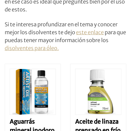
en ese caso es ideal que preguntes bien por el uso
de estos.
Si te interesa profundizar en el tema y conocer
mejor los disolventes te dejo
este enlace
para que
puedas tener mayor información sobre los
disolventes para óleo.
Aguarrás
Aceite de linaza
mineral inodoro
prensado en frío