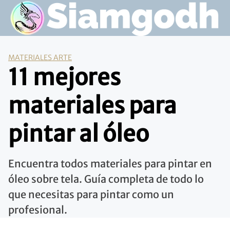
Saltar
al
contenido
MATERIALES ARTE
11 mejores
materiales para
pintar al óleo
Encuentra todos materiales para pintar en
óleo sobre tela. Guía completa de todo lo
que necesitas para pintar como un
profesional.