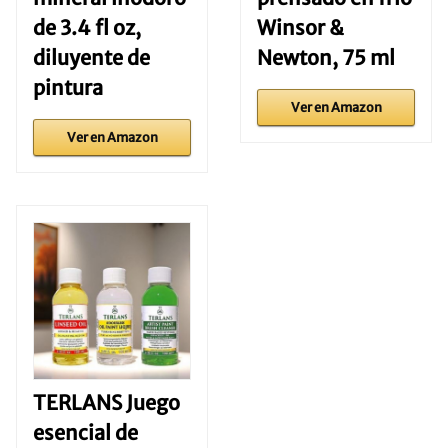
de 3.4 fl oz,
Winsor &
diluyente de
Newton, 75 ml
pintura
Ver en Amazon
Ver en Amazon
TERLANS Juego
esencial de