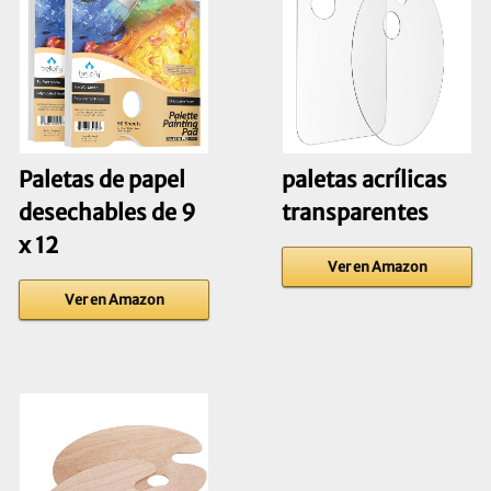
Paletas de papel
paletas acrílicas
desechables de 9
transparentes
x 12
Ver en Amazon
Ver en Amazon