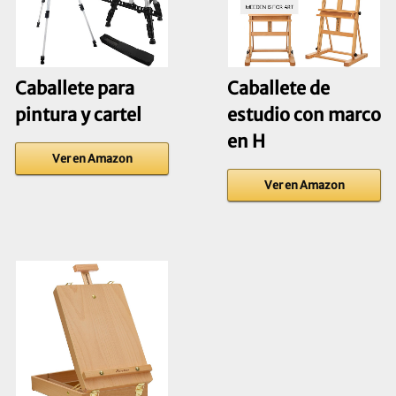
Caballete para
Caballete de
pintura y cartel
estudio con marco
en H
Ver en Amazon
Ver en Amazon