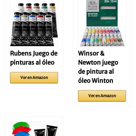
Rubens Juego de
Winsor &
pinturas al óleo
Newton juego
de pintura al
Ver en Amazon
óleo Winton
Ver en Amazon