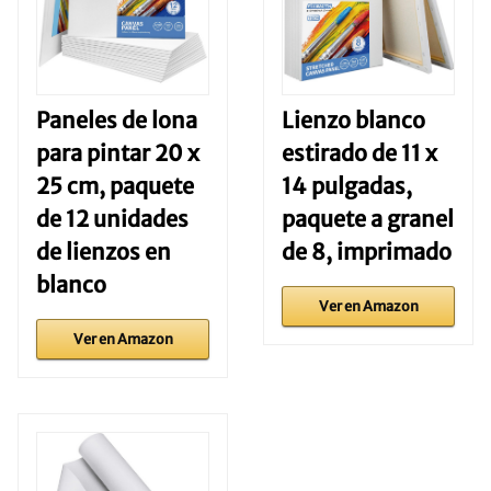
Paneles de lona
Lienzo blanco
para pintar 20 x
estirado de 11 x
25 cm, paquete
14 pulgadas,
de 12 unidades
paquete a granel
de lienzos en
de 8, imprimado
blanco
Ver en Amazon
Ver en Amazon