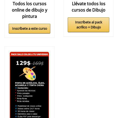
Todos los cursos
Llévate todos los
online de dibujo y
cursos de Dibujo
pintura
Inscríbete al pack
acrílico + Dibujo
Inscríbete a este curso