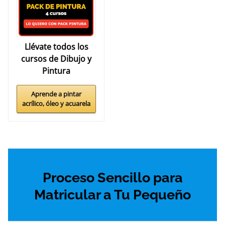
Llévate todos los
cursos de Dibujo y
Pintura
Aprende a pintar
acrílico, óleo y acuarela
Proceso Sencillo para
Matricular a Tu Pequeño