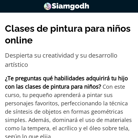
Saltar
al
contenido
Clases de pintura para niños
online
Despierta su creatividad y su desarrollo
artístico
¿Te preguntas qué habilidades adquirirá tu hijo
con las clases de pintura para niños?
Con este
curso, tu pequeño aprenderá a pintar sus
personajes favoritos, perfeccionando la técnica
de síntesis de objetos en formas geométricas
simples. Además, dominará el uso de materiales
como la tempera, el acrílico y el óleo sobre tela,
según lo que elija.