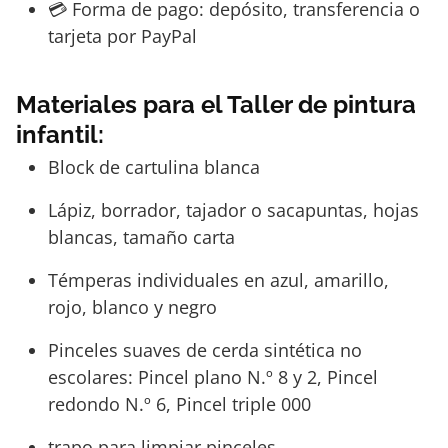
💳 Forma de pago: depósito, transferencia o
tarjeta por PayPal
Materiales para el Taller de pintura
infantil:
Block de cartulina blanca
Lápiz, borrador, tajador o sacapuntas, hojas
blancas, tamaño carta
Témperas individuales en azul, amarillo,
rojo, blanco y negro
Pinceles suaves de cerda sintética no
escolares: Pincel plano N.º 8 y 2, Pincel
redondo N.º 6, Pincel triple 000
trapo para limpiar pinceles