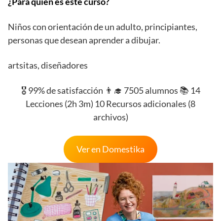
¿Para quién es este curso?
Niños con orientación de un adulto, principiantes,
personas que desean aprender a dibujar.
artsitas, diseñadores
🎖️ 99% de satisfacción 👨‍🎓 7505 alumnos 📚 14
Lecciones (2h 3m) 10 Recursos adicionales (8
archivos)
Ver en Domestika