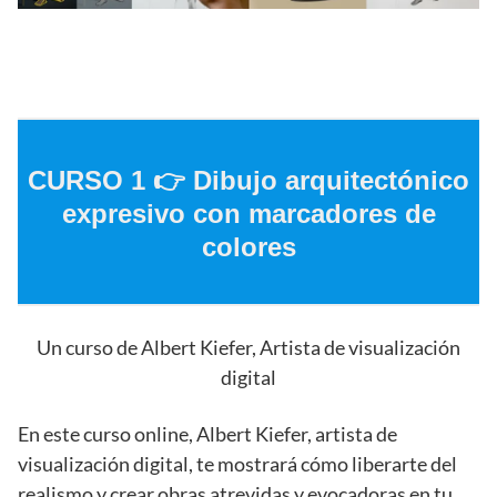
CURSO 1 👉
Dibujo arquitectónico
expresivo con marcadores de
colores
Un curso de Albert Kiefer, Artista de visualización
digital
En este curso online, Albert Kiefer, artista de
visualización digital, te mostrará cómo liberarte del
realismo y crear obras atrevidas y evocadoras en tu