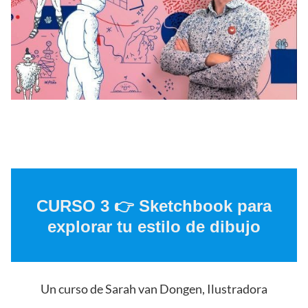
CURSO 3 👉
Sketchbook para
explorar tu estilo de dibujo
Un curso de Sarah van Dongen, Ilustradora