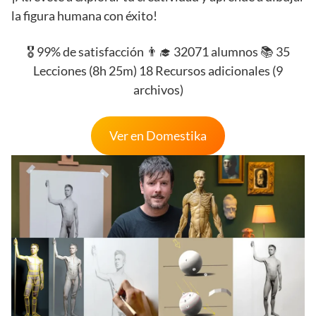
la figura humana con éxito!
🎖️ 99% de satisfacción 👨‍🎓 32071 alumnos 📚 35
Lecciones (8h 25m) 18 Recursos adicionales (9
archivos)
Ver en Domestika