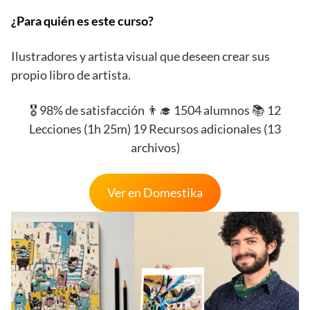
¿Para quién es este curso?
Ilustradores y artista visual que deseen crear sus
propio libro de artista.
🎖️ 98% de satisfacción 👨‍🎓 1504 alumnos 📚 12
Lecciones (1h 25m) 19 Recursos adicionales (13
archivos)
Ver en Domestika