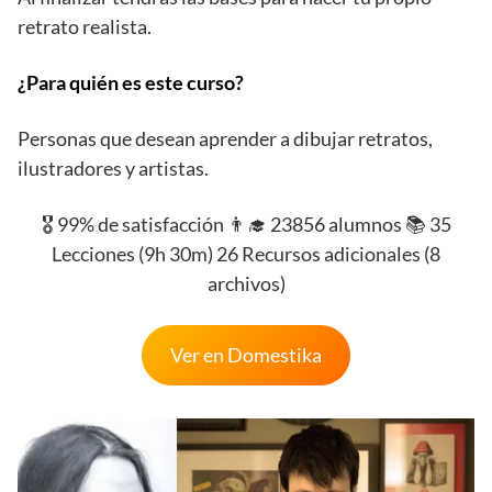
retrato realista.
¿Para quién es este curso?
Personas que desean aprender a dibujar retratos,
ilustradores y artistas.
🎖️ 99% de satisfacción 👨‍🎓 23856 alumnos 📚 35
Lecciones (9h 30m) 26 Recursos adicionales (8
archivos)
Ver en Domestika