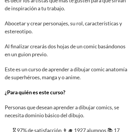
es decir los artistas que más te gusten para que sirvan
de inspiración a tu trabajo.
Abocetar y crear personajes, su rol, características y
estereotipo.
Al finalizar crearás dos hojas de un comic basándonos
en un guion previo.
Este es un curso de aprender a dibujar comic anatomía
de superhéroes, manga y o anime.
¿Para quién es este curso?
Personas que desean aprender a dibujar comics, se
necesita dominio básico del dibujo.
🎖️ 97% de satisfacción 👨‍🎓 1927 alumnos 📚 17