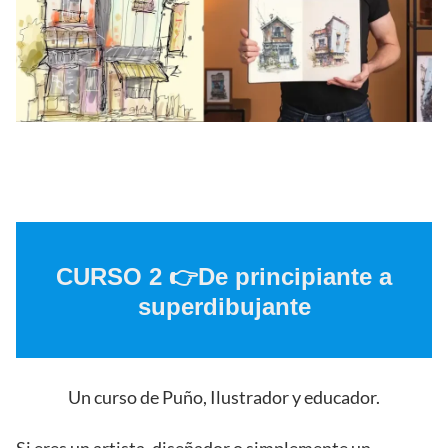
CURSO 2 👉De principiante a
superdibujante
Un curso de Puño, Ilustrador y educador.