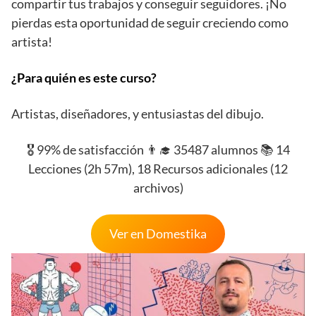
compartir tus trabajos y conseguir seguidores. ¡No
pierdas esta oportunidad de seguir creciendo como
artista!
¿Para quién es este curso?
Artistas, diseñadores, y entusiastas del dibujo.
🎖️ 99% de satisfacción 👨‍🎓 35487 alumnos 📚 14
Lecciones (2h 57m), 18 Recursos adicionales (12
archivos)
Ver en Domestika