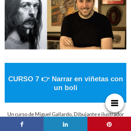
CURSO 7 👉 Narrar en viñetas con
un boli
Un curso de Miguel Gallardo, Dibujante e ilustrador
Aprenderás de forma divertida como crear viñetas,