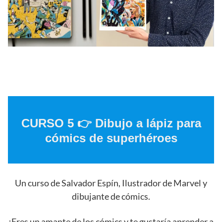
CURSO 5 👉 Dibujo a lápiz para
cómics de superhéroes
Un curso de Salvador Espín, Ilustrador de Marvel y
dibujante de cómics.
¿Eres un amante de los cómics y te gustaría aprender a