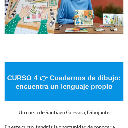
CURSO 4 👉
Cuadernos de dibujo:
encuentra un lenguaje propio
Un curso de Santiago Guevara, Dibujante
En este curso, tendrás la oportunidad de conocer a