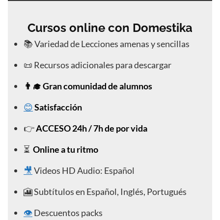
Cursos online con Domestika
📚 Variedad de Lecciones amenas y sencillas
📜 Recursos adicionales para descargar
👨‍🎓 Gran comunidad de alumnos
😊
Satisfacción
👉
ACCESO 24h / 7h de por vida
⏳
Online a tu ritmo
🎥
Videos HD Audio: Español
🎦 Subtítulos en Español, Inglés, Portugués
👁️
Descuentos packs