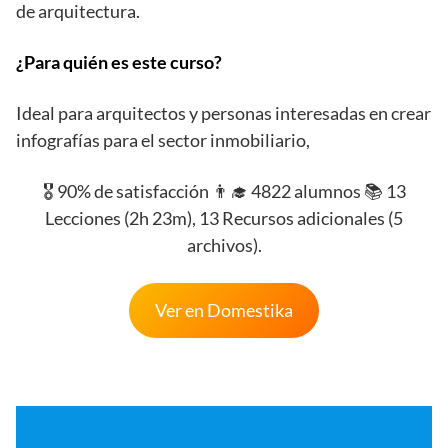
de arquitectura.
¿Para quién es este curso?
Ideal para arquitectos y personas interesadas en crear
infografías para el sector inmobiliario,
🎖️ 90% de satisfacción 👨‍🎓 4822 alumnos 📚 13
Lecciones (2h 23m), 13 Recursos adicionales (5
archivos).
Ver en Domestika