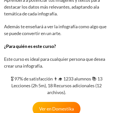
Aprenderá a potenciar tus imágenes y textos para
destacar los datos más relevantes, adaptando ala
temática de cada infografía.
Además te enseñará a ver la infografía como algo que
se puede convertir en un arte.
¿Para quién es este curso?
Este curso es ideal para cualquier persona que desea
crear una infografía.
🎖️ 97% de satisfacción 👨‍🎓 1233 alumnos 📚 13
Lecciones (2h 5m), 18 Recursos adicionales (12
archivos).
Ver en Domestika