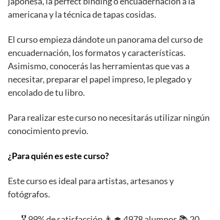
japonesa, la perfect binding o encuadernación a la
americana y la técnica de tapas cosidas.
El curso empieza dándote un panorama del curso de
encuadernación, los formatos y características.
Asimismo, conocerás las herramientas que vas a
necesitar, preparar el papel impreso, le plegado y
encolado de tu libro.
Para realizar este curso no necesitarás utilizar ningún
conocimiento previo.
¿Para quién es este curso?
Este curso es ideal para artistas, artesanos y
fotógrafos.
🎖️ 99% de satisfacción 👨‍🎓 4978 alumnos 📚 20