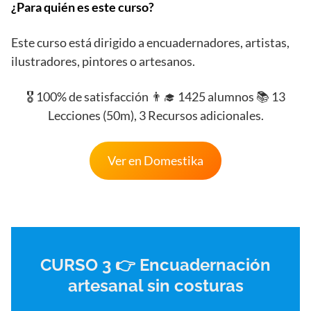
¿Para quién es este curso?
Este curso está dirigido a encuadernadores, artistas,
ilustradores, pintores o artesanos.
🎖️ 100% de satisfacción 👨‍🎓 1425 alumnos 📚 13
Lecciones (50m), 3 Recursos adicionales.
Ver en Domestika
CURSO 3 👉 Encuadernación
artesanal sin costuras