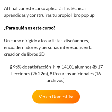
Al finalizar este curso aplicarás las técnicas
aprendidas y construirás tu propio libro pop up.
¿Para quién es este curso?
Un curso dirigido a los artistas, diseñadores,
encuadernadores y personas interesadas en la
creación de libros 3D.
🎖️ 96% de satisfacción 👨‍🎓 14101 alumnos 📚 17
Lecciones (2h 22m), 8 Recursos adicionales (16
archivos).
Ver en Domestika
Cursos de dibujo online para España, Cursos de dibujo