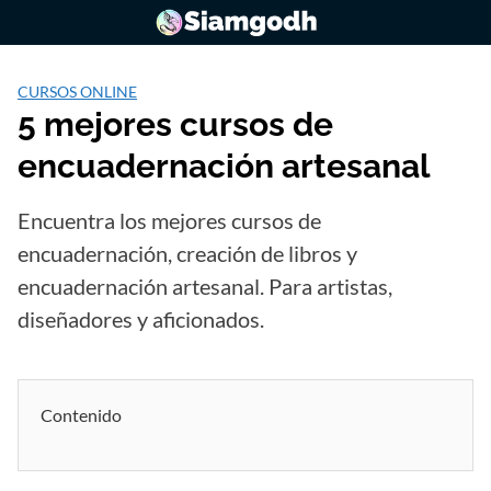
Saltar
al
contenido
CURSOS ONLINE
5 mejores cursos de
encuadernación artesanal
Encuentra los mejores cursos de
encuadernación, creación de libros y
encuadernación artesanal. Para artistas,
diseñadores y aficionados.
Contenido