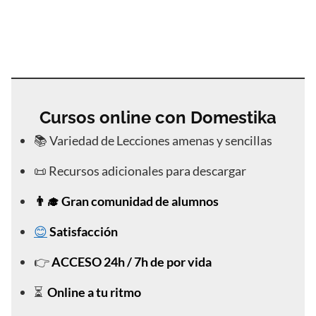
online para México, Cursos de dibujo online para
Estados Unidos, Cursos de dibujo online para
Colombia, Cursos de dibujo online para Chile.
Cursos online con Domestika
📚 Variedad de Lecciones amenas y sencillas
📜 Recursos adicionales para descargar
👨‍🎓 Gran comunidad de alumnos
😊
Satisfacción
👉
ACCESO 24h / 7h de por vida
⏳
Online a tu ritmo