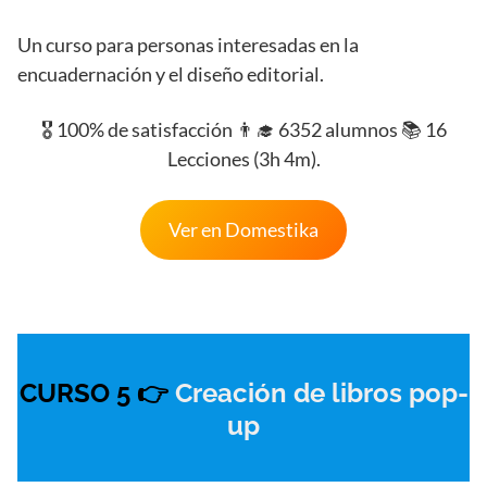
Un curso para personas interesadas en la
encuadernación y el diseño editorial.
🎖️ 100% de satisfacción 👨‍🎓 6352 alumnos 📚 16
Lecciones (3h 4m).
Ver en Domestika
CURSO 5 👉
Creación de libros pop-
up