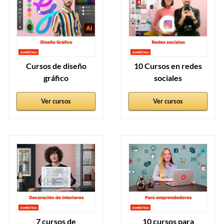
Cursos de diseño
10 Cursos en redes
gráfico
sociales
Ver cursos
Ver cursos
7 cursos de
10 cursos para