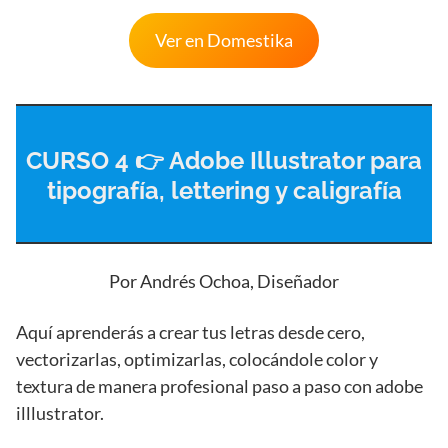
Ver en Domestika
CURSO 4 👉 Adobe Illustrator para
tipografía, lettering y caligrafía
Por Andrés Ochoa, Diseñador
Aquí aprenderás a crear tus letras desde cero,
vectorizarlas, optimizarlas, colocándole color y
textura de manera profesional paso a paso con adobe
illlustrator.