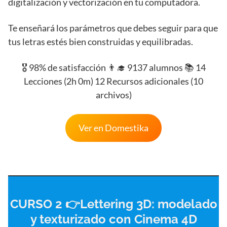
digitalización y vectorización en tu computadora.
Te enseñará los parámetros que debes seguir para que
tus letras estés bien construidas y equilibradas.
🎖️ 98% de satisfacción 👨‍🎓 9137 alumnos 📚 14
Lecciones (2h 0m) 12 Recursos adicionales (10
archivos)
Ver en Domestika
CURSO 2 👉Lettering 3D: modelado
y texturizado con Cinema 4D