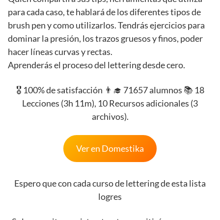
para cada caso, te hablará de los diferentes tipos de
brush pen y como utilizarlos. Tendrás ejercicios para
dominar la presión, los trazos gruesos y finos, poder
hacer líneas curvas y rectas.
Aprenderás el proceso del lettering desde cero.
🎖️ 100% de satisfacción 👨‍🎓 71657 alumnos 📚 18
Lecciones (3h 11m), 10 Recursos adicionales (3
archivos).
Ver en Domestika
Espero que con cada curso de lettering de esta lista
logres