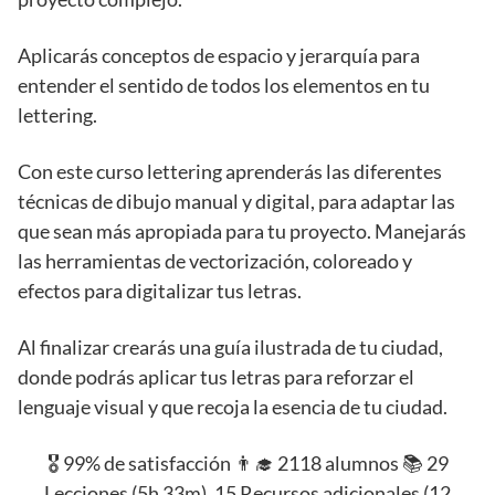
Aplicarás conceptos de espacio y jerarquía para
entender el sentido de todos los elementos en tu
lettering.
Con este curso lettering aprenderás las diferentes
técnicas de dibujo manual y digital, para adaptar las
que sean más apropiada para tu proyecto. Manejarás
las herramientas de vectorización, coloreado y
efectos para digitalizar tus letras.
Al finalizar crearás una guía ilustrada de tu ciudad,
donde podrás aplicar tus letras para reforzar el
lenguaje visual y que recoja la esencia de tu ciudad.
🎖️ 99% de satisfacción 👨‍🎓 2118 alumnos 📚 29
Lecciones (5h 33m), 15 Recursos adicionales (12