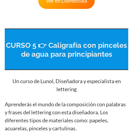
Ver en Domestika
CURSO 5 👉 Caligrafía con pinceles
de agua para principiantes
Un curso de Lunol, Diseñadora y especialista en
lettering
Aprenderás el mundo de la composición con palabras
y frases del lettering con esta diseñadora. Los
diferentes tipos de materiales como: papeles,
acuarelas, pinceles y cartulinas.