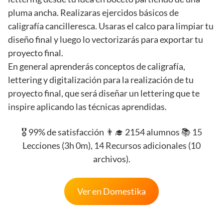
pluma ancha. Realizaras ejercidos básicos de
caligrafía cancilleresca. Usaras el calco para limpiar tu
diseño final y luego lo vectorizarás para exportar tu
proyecto final.
En general aprenderás conceptos de caligrafía,
lettering y digitalización para la realización de tu
proyecto final, que será diseñar un lettering que te
inspire aplicando las técnicas aprendidas.
🎖️ 99% de satisfacción 👨‍🎓 2154 alumnos 📚 15
Lecciones (3h 0m), 14 Recursos adicionales (10
archivos).
Ver en Domestika