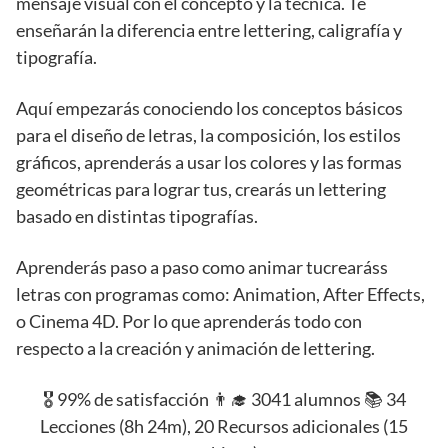
mensaje visual con el concepto y la técnica. Te
enseñarán la diferencia entre lettering, caligrafía y
tipografía.
Aquí empezarás conociendo los conceptos básicos
para el diseño de letras, la composición, los estilos
gráficos, aprenderás a usar los colores y las formas
geométricas para lograr tus, crearás un lettering
basado en distintas tipografías.
Aprenderás paso a paso como animar tucrearáss
letras con programas como: Animation, After Effects,
o Cinema 4D. Por lo que aprenderás todo con
respecto a la creación y animación de lettering.
🎖️ 99% de satisfacción 👨‍🎓 3041 alumnos 📚 34
Lecciones (8h 24m), 20 Recursos adicionales (15