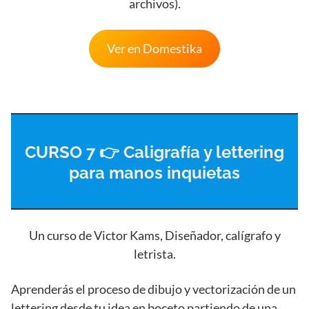
archivos).
Ver en Domestika
CURSO 7 👉 Caligrafía y lettering
para manos inquietas
Un curso de Victor Kams, Diseñador, calígrafo y
letrista.
Aprenderás el proceso de dibujo y vectorización de un
lettering desde tu idea en boceto partiendo de una