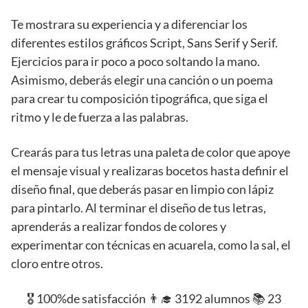
Te mostrara su experiencia y a diferenciar los
diferentes estilos gráficos Script, Sans Serif y Serif.
Ejercicios para ir poco a poco soltando la mano.
Asimismo, deberás elegir una canción o un poema
para crear tu composición tipográfica, que siga el
ritmo y le de fuerza a las palabras.
Crearás para tus letras una paleta de color que apoye
el mensaje visual y realizaras bocetos hasta definir el
diseño final, que deberás pasar en limpio con lápiz
para pintarlo. Al terminar el diseño de tus letras,
aprenderás a realizar fondos de colores y
experimentar con técnicas en acuarela, como la sal, el
cloro entre otros.
🎖️ 100%de satisfacción 👨‍🎓 3192 alumnos 📚 23