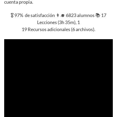
cuenta propia.
🎖️ 97% de satisfacción 👨‍🎓 6823 alumnos 📚 17
Lecciones (3h 35m), 1
19 Recursos adicionales (6 archivos).