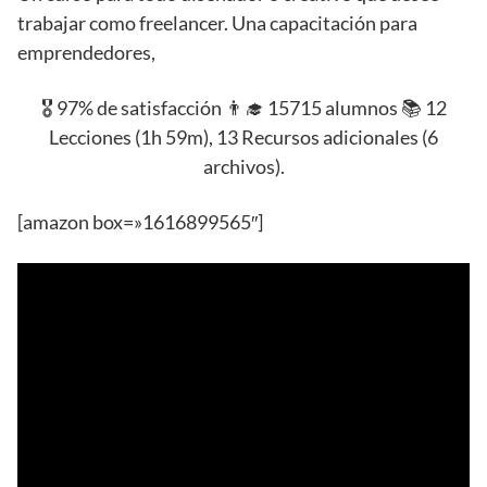
trabajar como freelancer. Una capacitación para
emprendedores,
🎖️ 97% de satisfacción 👨‍🎓 15715 alumnos 📚 12
Lecciones (1h 59m), 13 Recursos adicionales (6
archivos).
[amazon box=»1616899565″]