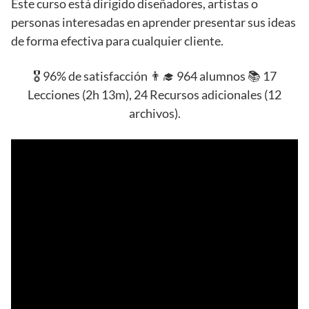
Este curso está dirigido diseñadores, artistas o
personas interesadas en aprender presentar sus ideas
de forma efectiva para cualquier cliente.
🎖️ 96% de satisfacción 👨‍🎓 964 alumnos 📚 17
Lecciones (2h 13m), 24 Recursos adicionales (12
archivos).