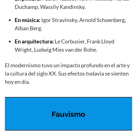
Duchamp, Wassily Kandinsky.
En música:
Igor Stravinsky, Arnold Schoenberg,
Alban Berg.
En arquitectura:
Le Corbusier, Frank Lloyd
Wright, Ludwig Mies van der Rohe.
El modernismo tuvo un impacto profundo en el arte y
la cultura del siglo XX. Sus efectos todavía se sienten
hoy en día.
Fauvismo