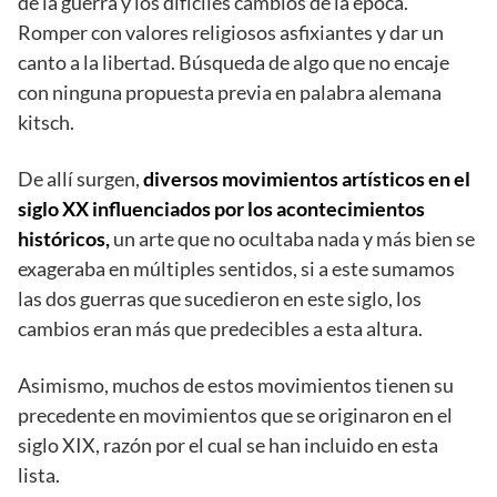
de la guerra y los difíciles cambios de la época.
Romper con valores religiosos asfixiantes y dar un
canto a la libertad. Búsqueda de algo que no encaje
con ninguna propuesta previa en palabra alemana
kitsch.
De allí surgen,
diversos movimientos artísticos en el
siglo XX influenciados por los acontecimientos
históricos,
un arte que no ocultaba nada y más bien se
exageraba en múltiples sentidos, si a este sumamos
las dos guerras que sucedieron en este siglo, los
cambios eran más que predecibles a esta altura.
Asimismo, muchos de estos movimientos tienen su
precedente en movimientos que se originaron en el
siglo XIX, razón por el cual se han incluido en esta
lista.