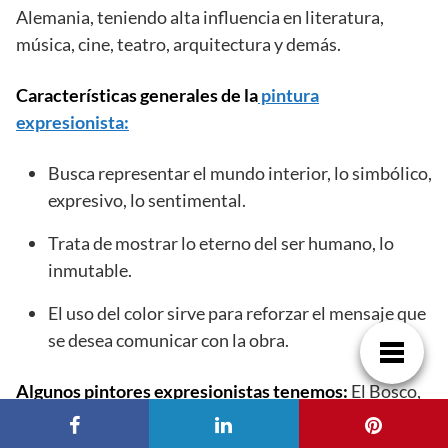
Alemania, teniendo alta influencia en literatura,
música, cine, teatro, arquitectura y demás.
Características generales de la
pintura
expresionista:
Busca representar el mundo interior, lo simbólico,
expresivo, lo sentimental.
Trata de mostrar lo eterno del ser humano, lo
inmutable.
El uso del color sirve para reforzar el mensaje que
se desea comunicar con la obra.
Algunos pintores expresionistas tenemos:
El Bosco,
Matthias Grünewald, Quentin Metsys, Pieter
Brueghel el Viejo, El Greco, Francisco de Goya,