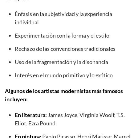
Énfasis en la subjetividad y la experiencia
individual
Experimentación con la forma y el estilo
Rechazo de las convenciones tradicionales
Uso de la fragmentación y la disonancia
Interés en el mundo primitivo y lo exótico
Algunos de los artistas modernistas más famosos
incluyen:
En literatura:
James Joyce, Virginia Woolf, T.S.
Eliot, Ezra Pound.
En pintura:
Pablo Picasso, Henri Matisse, Marcel