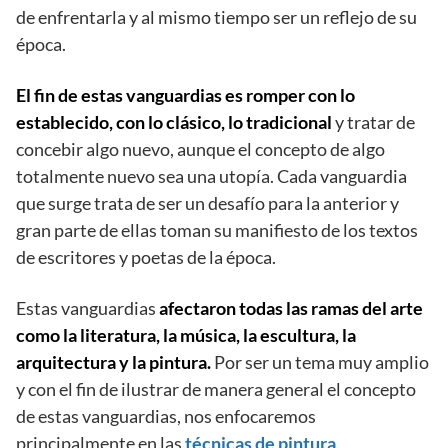
de enfrentarla y al mismo tiempo ser un reflejo de su
época.
El fin de estas vanguardias es romper con lo
establecido, con lo clásico, lo tradicional
y tratar de
concebir algo nuevo, aunque el concepto de algo
totalmente nuevo sea una utopía. Cada vanguardia
que surge trata de ser un desafío para la anterior y
gran parte de ellas toman su manifiesto de los textos
de escritores y poetas de la época.
Estas vanguardias
afectaron todas las ramas del arte
como la literatura, la música, la escultura, la
arquitectura y la pintura.
Por ser un tema muy amplio
y con el fin de ilustrar de manera general el concepto
de estas vanguardias, nos enfocaremos
principalmente en las
técnicas de pintura
.