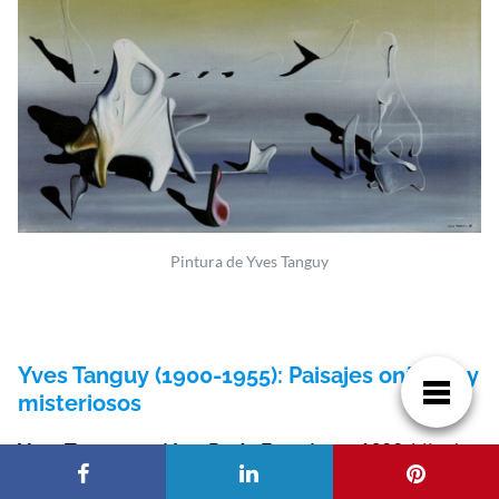
Pintura de Yves Tanguy
Yves Tanguy (1900-1955): Paisajes oníricos y
misteriosos
Yves Tanguy nació en París, Francia, en 1900
, hijo de
un capitán de marina retirado y una madre de origen