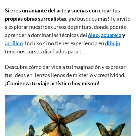
Si eres un amante del arte y sueñas con crear tus
propias obras surrealistas,
¡no busques más! Te invito
a explorar nuestros cursos de pintura, donde podrás
aprender a dominar las técnicas del
óleo
,
acuarela
y
acrílico
. Incluso si no tienes experiencia en
dibujo
,
tenemos cursos diseñados para ti.
Descubre cómo dar vida a tu imaginación y expresar
tus ideas en lienzos llenos de misterio y creatividad.
¡Comienza tu viaje artístico hoy mismo!