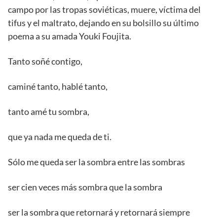
campo por las tropas soviéticas, muere, víctima del
tifus y el maltrato, dejando en su bolsillo su último
poema a su amada Youki Foujita.
Tanto soñé contigo,
caminé tanto, hablé tanto,
tanto amé tu sombra,
que ya nada me queda de ti.
Sólo me queda ser la sombra entre las sombras
ser cien veces más sombra que la sombra
ser la sombra que retornará y retornará siempre