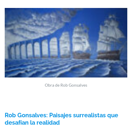
Obra de Rob Gonsalves
Rob Gonsalves: Paisajes surrealistas que
desafían la realidad