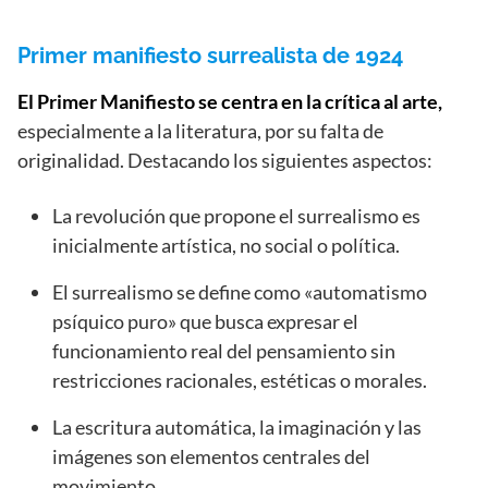
Primer manifiesto surrealista de 1924
El Primer Manifiesto se centra en la crítica al arte,
especialmente a la literatura, por su falta de
originalidad. Destacando los siguientes aspectos:
La revolución que propone el surrealismo es
inicialmente artística, no social o política.
El surrealismo se define como «automatismo
psíquico puro» que busca expresar el
funcionamiento real del pensamiento sin
restricciones racionales, estéticas o morales.
La escritura automática, la imaginación y las
imágenes son elementos centrales del
movimiento.