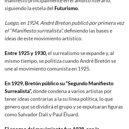
manifestó principalmente en el ámbito literario,
siguiendo la estela del
Futurismo
.
Luego, en 1924, André Breton publicó por primera vez
el “Manifiesto surrealista”,
definiendo las bases e
ideas de este movimiento artístico.
Entre 1925 y 1930,
el surrealismo se expande y, al
mismo tiempo, se politiza cuando André Bretón se
une al movimiento comunista en 1925.
En 1929, Bretón público su “Segundo Manifiesto
Surrealista”,
donde condena a varios artistas por
tener ideas contrarias a la su línea política, lo que
genero que se dividirá el grupo y se expulsaran figuras
como Salvador Dalí y Paul Éluard.
El apogeo del movimiento fue 1938, con la