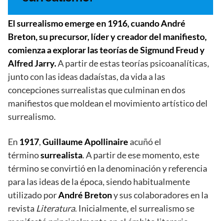
El surrealismo emerge en 1916, cuando André
Breton, su precursor, líder y creador del manifiesto,
comienza a explorar las teorías de Sigmund Freud y
Alfred Jarry.
A partir de estas teorías psicoanalíticas,
junto con las ideas dadaístas, da vida a las
concepciones surrealistas que culminan en dos
manifiestos que moldean el movimiento artístico del
surrealismo.
En
1917
,
Guillaume Apollinaire
acuñó el
término
surrealista
. A partir de ese momento, este
término se convirtió en la denominación y referencia
para las ideas de la época, siendo habitualmente
utilizado por
André Breton
y sus colaboradores en la
revista
Literatura
. Inicialmente, el surrealismo se