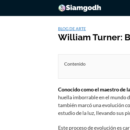
Saltar
al
contenido
BLOG DE ARTE
William Turner: B
Contenido
Conocido como el maestro de la l
huella imborrable en el mundo del
también marcó una evolución cons
estudio de la luz, llevando sus
Este proceso de evolución es car