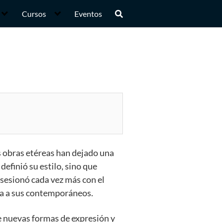
Cursos
Eventos
 obras etéreas han dejado una
definió su estilo, sino que
bsesionó cada vez más con el
aba a sus contemporáneos.
e nuevas formas de expresión y