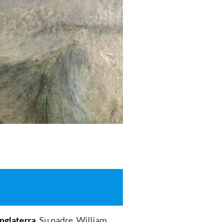
Inglaterra
. Su padre, William