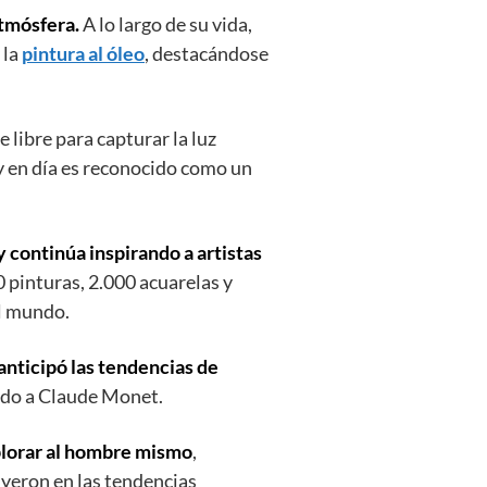
 atmósfera.
A lo largo de su vida,
 la
pintura al óleo
, destacándose
 libre para capturar la luz
y en día es reconocido como un
 y continúa inspirando a artistas
 pinturas, 2.000 acuarelas y
el mundo.
anticipó las tendencias de
ndo a Claude Monet.
xplorar al hombre mismo
,
uyeron en las tendencias