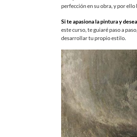
perfección en su obra, y por ello
Si te apasiona la pintura y dese
este curso, te guiaré paso a pas
desarrollar tu propio estilo.