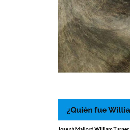
¿Quién fue Willi
Joseph Mallord William Turner