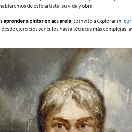
 hablaremos de este artista, su vida y obra.
as aprender a pintar en acuarela
, te invito a explorar mi
cur
o, desde ejercicios sencillos hasta técnicas más complejas,