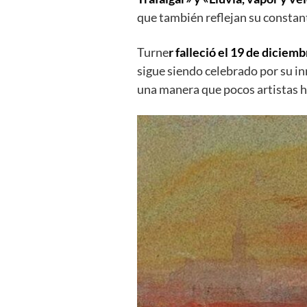
que también reflejan su constant
Turne
r falleció el 19 de diciem
sigue siendo celebrado por su inn
una manera que pocos artistas h