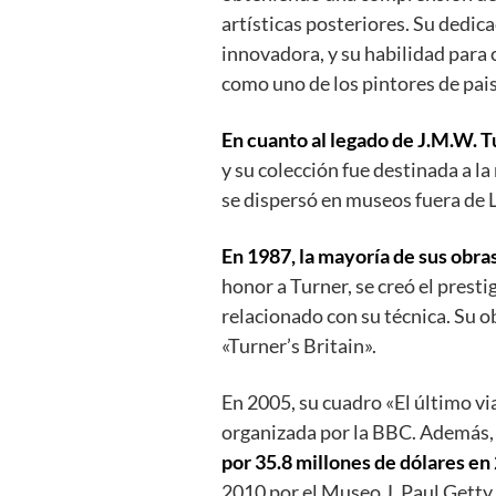
artísticas posteriores. Su dedica
innovadora, y su habilidad para 
como uno de los pintores de pais
En cuanto al legado de J.M.W. T
y su colección fue destinada a l
se dispersó en museos fuera de 
En 1987, la mayoría de sus obras
honor a Turner, se creó el pres
relacionado con su técnica. Su 
«Turner’s Britain».
En 2005, su cuadro «El último vi
organizada por la BBC. Además
por 35.8 millones de dólares en
2010 por el Museo J. Paul Getty 