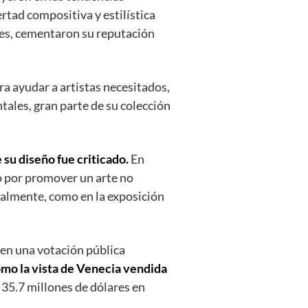
ertad compositiva y estilística
imes, cementaron su reputación
a ayudar a artistas necesitados,
tales, gran parte de su colección
 su diseño fue criticado.
En
o por promover un arte no
nalmente, como en la exposición
 en una votación pública
omo la vista de Venecia vendida
35.7 millones de dólares en