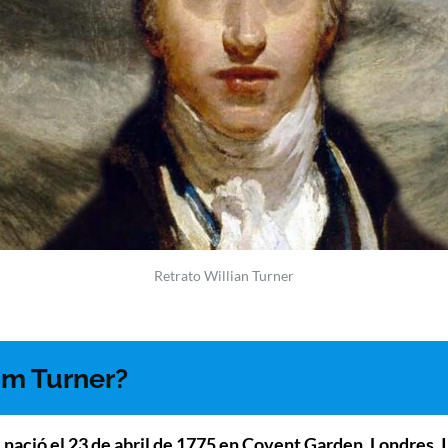
Retrato Willian Turner
am Turner?
,
nació el 23 de abril de 1775 en Covent Garden, Londres, 