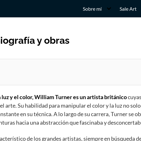
Sobre mí
Sale Art
iografía y obras
uz y el color, William Turner es un artista británico
cuyas
 arte. Su habilidad para manipular el color y la luz no solo 
tante en su técnica. A lo largo de su carrera, Turner se o
 pinturas hacia una abstracción que fascinaba y desconcert
acterístico de los grandes artistas, siempre en búsqueda d