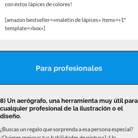
con estos lápices de colores!
[amazon bestseller=»maletin de lápices» items=»1″
template=»box»]
Para profesionales
8) Un aerógrafo, una herramienta muy útil para
cualquier profesional de la ilustración o el
diseño.
¿Buscas un regalo que sorprenda a esa persona especial?
¿Quieres mejorar tus habilidades de pintura? ¡Un