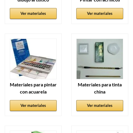
Ver materiales
Ver materiales
Materiales para pintar
Materiales para tinta
con acuarela
china
Ver materiales
Ver materiales