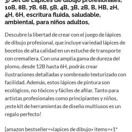
3) Set de Lápices de dibujo profesionales,
10B, 8B, 7B, 6B, 5B, 4B, 3B, 2B, B, HB, 2H,
4H, 6H, escritura fluida, saludable,
ambiental, para niños adultos,
Descubre la libertad de crear con el juego de lápices
de dibujo profesional, que incluye variedad lápices de
bocetos de alta calidad en un estuche de transporte
con cremallera. Con una amplia gama de dureza del
plomo, desde 12B hasta 6H, podrás crear
ilustraciones detalladas y sombreado texturizado con
facilidad. Además, estos lápices de pintura son
ecológicos, no tóxicos y fáciles de afilar. Tanto para
artistas profesionales como principiantes y niños,
¡este kit de herramientas de diseño multiusos es un
regalo perfecto!
[amazon bestseller=»lapices de dibujo» items=»1″