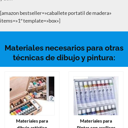
[amazon bestseller=»caballete portatil de madera»
items=»1″ template=»box»]
Materiales necesarios para otras
técnicas de dibujo y pintura:
Materiales para
Materiales para
dibujo artístico
Pintar con acrílicos