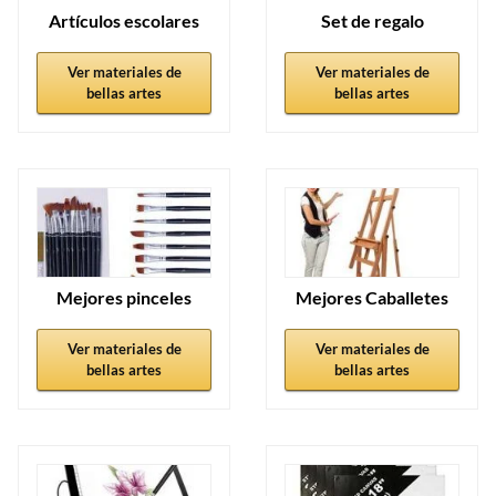
Artículos escolares
Set de regalo
Ver materiales de
Ver materiales de
bellas artes
bellas artes
Mejores pinceles
Mejores Caballetes
Ver materiales de
Ver materiales de
bellas artes
bellas artes