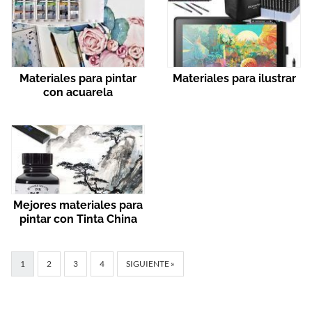
Materiales para pintar
Materiales para ilustrar
con acuarela
Mejores materiales para
pintar con Tinta China
1
2
3
4
SIGUIENTE »