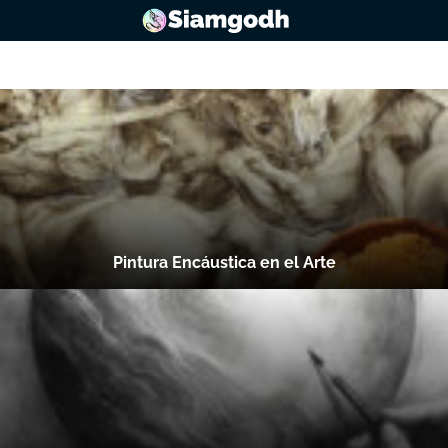
Saltar
al
contenido
Pintura Encáustica en el Arte