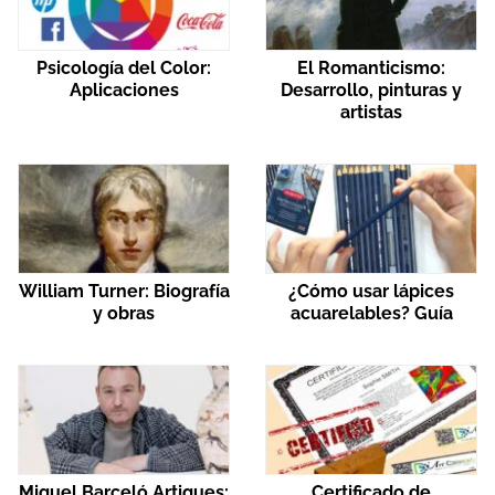
Psicología del Color:
El Romanticismo:
Aplicaciones
Desarrollo, pinturas y
artistas
William Turner: Biografía
¿Cómo usar lápices
y obras
acuarelables? Guía
Miquel Barceló Artigues:
Certificado de