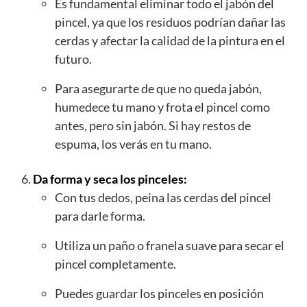
Es fundamental eliminar todo el jabón del
pincel, ya que los residuos podrían dañar las
cerdas y afectar la calidad de la pintura en el
futuro.
Para asegurarte de que no queda jabón,
humedece tu mano y frota el pincel como
antes, pero sin jabón. Si hay restos de
espuma, los verás en tu mano.
Da forma y seca los pinceles:
Con tus dedos, peina las cerdas del pincel
para darle forma.
Utiliza un paño o franela suave para secar el
pincel completamente.
Puedes guardar los pinceles en posición