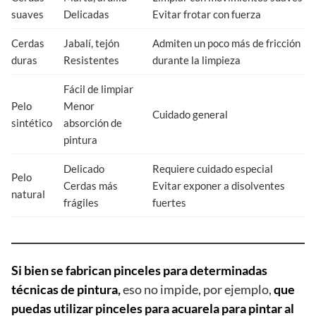
suaves
Delicadas
Evitar frotar con fuerza
Cerdas
Jabalí, tejón
Admiten un poco más de fricción
duras
Resistentes
durante la limpieza
Fácil de limpiar
Pelo
Menor
Cuidado general
sintético
absorción de
pintura
Delicado
Requiere cuidado especial
Pelo
Cerdas más
Evitar exponer a disolventes
natural
frágiles
fuertes
Si bien se fabrican pinceles para determinadas
técnicas de pintura,
eso no impide, por ejemplo,
que
puedas utilizar pinceles para acuarela para pintar al