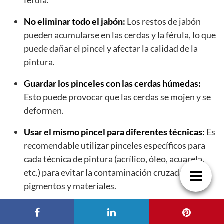
No eliminar todo el jabón:
Los restos de jabón
pueden acumularse en las cerdas y la férula, lo que
puede dañar el pincel y afectar la calidad de la
pintura.
Guardar los pinceles con las cerdas húmedas:
Esto puede provocar que las cerdas se mojen y se
deformen.
Usar el mismo pincel para diferentes técnicas:
Es
recomendable utilizar pinceles específicos para
cada técnica de pintura (acrílico, óleo, acuarela,
etc.) para evitar la contaminación cruzada de
pigmentos y materiales.
Olvidar tus pinceles en remojo:
No dejes tus
pinceles sumergidos en agua indefinidamente.