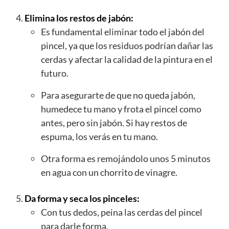
Elimina los restos de jabón:
Es fundamental eliminar todo el jabón del
pincel, ya que los residuos podrían dañar las
cerdas y afectar la calidad de la pintura en el
futuro.
Para asegurarte de que no queda jabón,
humedece tu mano y frota el pincel como
antes, pero sin jabón. Si hay restos de
espuma, los verás en tu mano.
Otra forma es remojándolo unos 5 minutos
en agua con un chorrito de vinagre.
Da forma y seca los pinceles:
Con tus dedos, peina las cerdas del pincel
para darle forma.