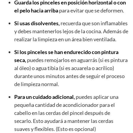
Guarda los pinceles en posición horizontal o con
el pelo hacia arriba
para evitar que se deformen.
Si usas disolventes,
recuerda que son inflamables
y debes mantenerlos lejos de la cocina. Además de
realizar la limpieza en un área bien ventilada.
Si los pinceles se han endurecido con pintura
seca,
puedes remojarlos en aguarrás (si es pintura
al óleo) o agua tibia (si es acuarela o acrílico)
durante unos minutos antes de seguir el proceso
de limpieza normal.
Para un cuidado adicional,
puedes aplicar una
pequeña cantidad de acondicionador para el
cabello en las cerdas del pincel después de
secarlo. Esto ayudará a mantener las cerdas
suaves y flexibles. (Esto es opcional)