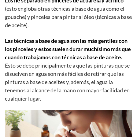
Los he separado en pinceles de acuarela y acrílico
(esto engloba otras técnicas a base de agua como el
gouache) y pinceles para pintar al óleo (técnicas a base
de aceite).
Las técnicas a base de agua son las más gentiles con
los pinceles
y estos suelen durar muchísimo más
que
cuando trabajamos con técnicas a base de aceite.
Esto se debe principalmente a que las pinturas que se
disuelven en agua son más fáciles de retirar que las
pinturas a base de aceites y, además, el agua la
tenemos al alcance de la mano con mayor facilidad en
cualquier lugar.