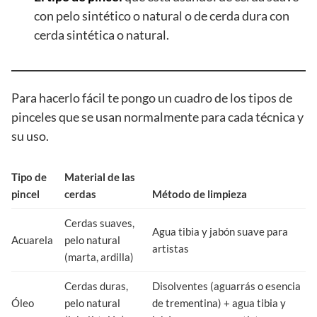
con pelo sintético o natural o de cerda dura con
cerda sintética o natural.
Para hacerlo fácil te pongo un cuadro de los tipos de
pinceles que se usan normalmente para cada técnica y
su uso.
Tipo de
Material de las
pincel
cerdas
Método de limpieza
Cerdas suaves,
Agua tibia y jabón suave para
Acuarela
pelo natural
artistas
(marta, ardilla)
Cerdas duras,
Disolventes (aguarrás o esencia
Óleo
pelo natural
de trementina) + agua tibia y