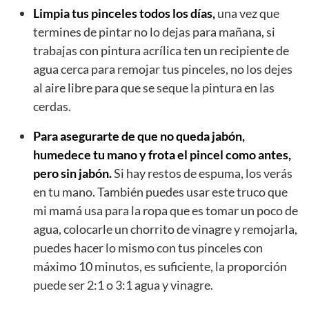
Limpia tus pinceles todos los días,
una vez que
termines de pintar no lo dejas para mañana, si
trabajas con pintura acrílica ten un recipiente de
agua cerca para remojar tus pinceles, no los dejes
al aire libre para que se seque la pintura en las
cerdas.
Para asegurarte de que no queda jabón,
humedece tu mano y frota el pincel como antes,
pero sin jabón.
Si hay restos de espuma, los verás
en tu mano. También puedes usar este truco que
mi mamá usa para la ropa que es tomar un poco de
agua, colocarle un chorrito de vinagre y remojarla,
puedes hacer lo mismo con tus pinceles con
máximo 10 minutos, es suficiente, la proporción
puede ser 2:1 o 3:1 agua y vinagre.