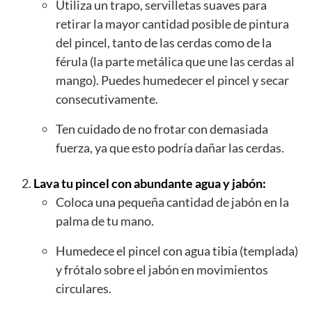
Utiliza un trapo, servilletas suaves para
retirar la mayor cantidad posible de pintura
del pincel, tanto de las cerdas como de la
férula (la parte metálica que une las cerdas al
mango). Puedes humedecer el pincel y secar
consecutivamente.
Ten cuidado de no frotar con demasiada
fuerza, ya que esto podría dañar las cerdas.
Lava tu pincel con abundante agua y jabón:
Coloca una pequeña cantidad de jabón en la
palma de tu mano.
Humedece el pincel con agua tibia (templada)
y frótalo sobre el jabón en movimientos
circulares.