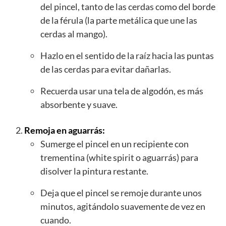
del pincel, tanto de las cerdas como del borde
de la férula (la parte metálica que une las
cerdas al mango).
Hazlo en el sentido de la raíz hacia las puntas
de las cerdas para evitar dañarlas.
Recuerda usar una tela de algodón, es más
absorbente y suave.
Remoja en aguarrás:
Sumerge el pincel en un recipiente con
trementina (white spirit o aguarrás) para
disolver la pintura restante.
Deja que el pincel se remoje durante unos
minutos, agitándolo suavemente de vez en
cuando.