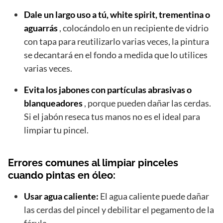
Dale un largo uso a tú, white spirit, trementina o
aguarrás
, colocándolo en un recipiente de vidrio
con tapa para reutilizarlo varias veces, la pintura
se decantará en el fondo a medida que lo utilices
varias veces.
Evita los jabones con partículas abrasivas o
blanqueadores
, porque pueden dañar las cerdas.
Si el jabón reseca tus manos no es el ideal para
limpiar tu pincel.
Errores comunes al limpiar pinceles
cuando pintas en óleo:
Usar agua caliente:
El agua caliente puede dañar
las cerdas del pincel y debilitar el pegamento de la
férula.