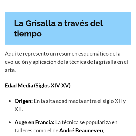
La Grisalla a través del
tiempo
Aquí te represento un resumen esquemático de la
evolución y aplicación de la técnica de la grisalla en el
arte.
Edad Media (Siglos XIV-XV)
Origen:
En la alta edad media entre el siglo ‌XII‌ ‌y‌
‌XII.
Auge en Francia:
La técnica se populariza en
talleres como el de
André Beauneveu
,