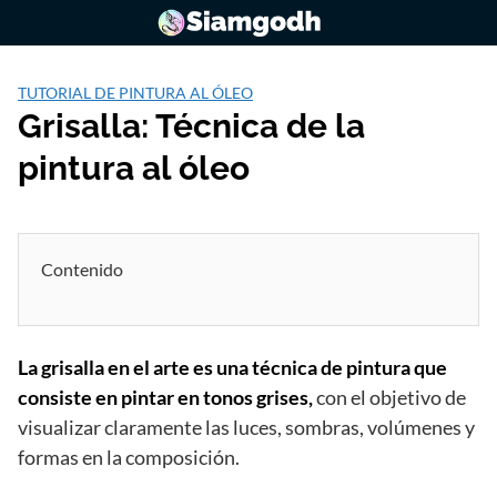
Saltar
al
contenido
TUTORIAL DE PINTURA AL ÓLEO
Grisalla: Técnica de la
pintura al óleo
Contenido
La grisalla en el arte es una técnica de pintura que
consiste en pintar en tonos grises,
con el objetivo de
visualizar claramente las luces, sombras, volúmenes y
formas en la composición.