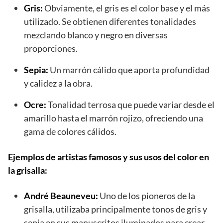
Gris:
Obviamente, el gris es el color base y el más
utilizado. Se obtienen diferentes tonalidades
mezclando blanco y negro en diversas
proporciones.
Sepia:
Un marrón cálido que aporta profundidad
y calidez a la obra.
Ocre:
Tonalidad terrosa que puede variar desde el
amarillo hasta el marrón rojizo, ofreciendo una
gama de colores cálidos.
Ejemplos de artistas famosos y sus usos del color en
la grisalla:
André Beauneveu:
Uno de los pioneros de la
grisalla, utilizaba principalmente tonos de gris y
sepia en sus manuscritos iluminados para crear