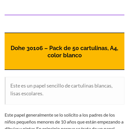
Dohe 30106 – Pack de 50 cartulinas, A4,
color blanco
Este es un papel sencillo de cartulinas blancas,
lisas escolares.
Este papel generalmente se lo solicito a los padres de los
niños pequeños menores de 10 años que están empezando a
dibujar y pintar. En principio porque se trata de un papel