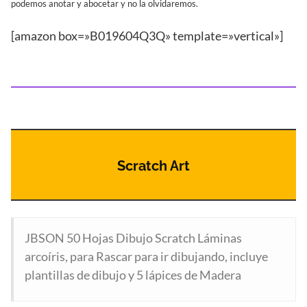
podemos anotar y abocetar y no la olvidaremos.
[amazon box=»B019604Q3Q» template=»vertical»]
Scratch Art
JBSON 50 Hojas Dibujo Scratch Láminas
arcoíris, para Rascar para ir dibujando, incluye
plantillas de dibujo y 5 lápices de Madera