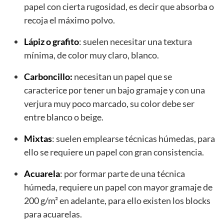
papel con cierta rugosidad, es decir que absorba o
recoja el máximo polvo.
Lápiz o grafito
: suelen necesitar una textura
mínima, de color muy claro, blanco.
Carboncillo:
necesitan un papel que se
caracterice por tener un bajo gramaje y con una
verjura muy poco marcado, su color debe ser
entre blanco o beige.
Mixtas
: suelen emplearse técnicas húmedas, para
ello se requiere un papel con gran consistencia.
Acuarela
: por formar parte de una técnica
húmeda, requiere un papel con mayor gramaje de
200 g/m² en adelante, para ello existen los blocks
para acuarelas.