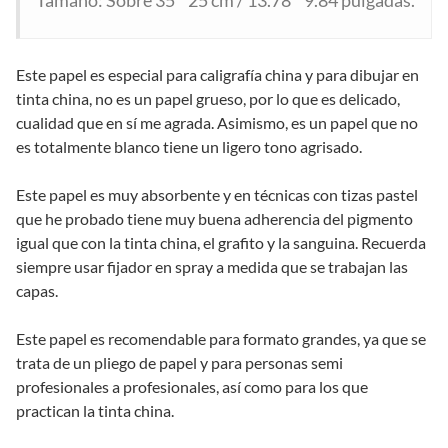
Tamaño: Sobre 35 * 25 cm / 13.78 * 9.84 pulgadas.
Este papel es especial para caligrafía china y para dibujar en
tinta china, no es un papel grueso, por lo que es delicado,
cualidad que en sí me agrada. Asimismo, es un papel que no
es totalmente blanco tiene un ligero tono agrisado.
Este papel es muy absorbente y en técnicas con tizas pastel
que he probado tiene muy buena adherencia del pigmento
igual que con la tinta china, el grafito y la sanguina. Recuerda
siempre usar fijador en spray a medida que se trabajan las
capas.
Este papel es recomendable para formato grandes, ya que se
trata de un pliego de papel y para personas semi
profesionales a profesionales, así como para los que
practican la tinta china.