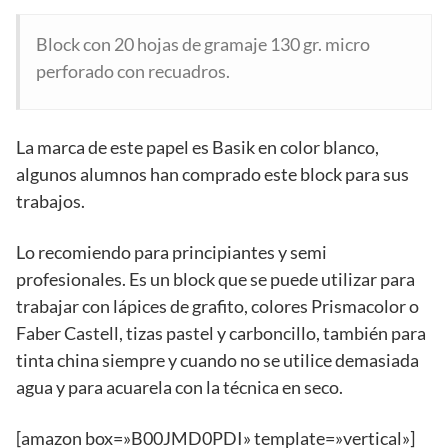
Block con 20 hojas de gramaje 130 gr. micro
perforado con recuadros.
La marca de este papel es Basik en color blanco,
algunos alumnos han comprado este block para sus
trabajos.
Lo recomiendo para principiantes y semi
profesionales. Es un block que se puede utilizar para
trabajar con lápices de grafito, colores Prismacolor o
Faber Castell, tizas pastel y carboncillo, también para
tinta china siempre y cuando no se utilice demasiada
agua y para acuarela con la técnica en seco.
[amazon box=»B00JMD0PDI» template=»vertical»]