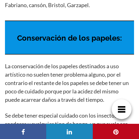
Fabriano, cansón, Bristol, Garzapel.
Conservación de los papeles:
La conservación de los papeles destinados a uso
artístico no suelen tener problema alguno, por el
contrario el restante de los papeles se debe tener un
poco de cuidado porque por la acidez del mismo
puede acarrear daños a través del tiempo.
Se debe tener especial cuidado con los insectos,
roedores y cualquier tipo de hongo, ya que suele ser
un rico manjar para estos. Por lo tanto se hace