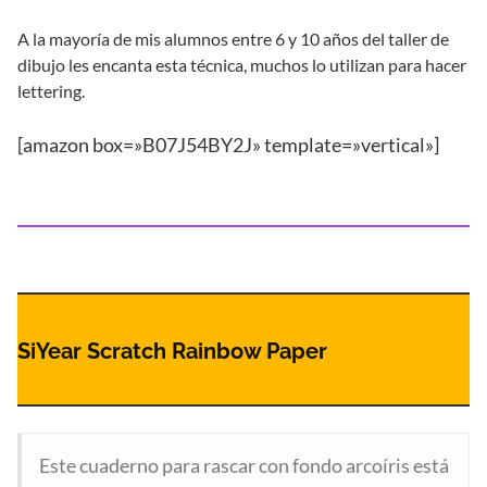
A la mayoría de mis alumnos entre 6 y 10 años del taller de
dibujo les encanta esta técnica, muchos lo utilizan para hacer
lettering.
[amazon box=»B07J54BY2J» template=»vertical»]
SiYear Scratch Rainbow Paper
Este cuaderno para rascar con fondo arcoíris está