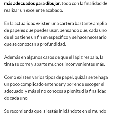
más adecuados para dibujar
, todo con la finalidad de
realizar un excelente acabado.
En la actualidad existen una cartera bastante amplia
de papeles que puedes usar, pensando que, cada uno
de ellos tiene un fin en específico y se hace necesario
que se conozcan a profundidad.
Además en algunos casos de que el lápiz resbala, la
tinta se corre y aparte muchos inconvenientes más.
Como existen varios tipos de papel, quizás se te haga
un poco complicado entender y por ende escoger el
adecuado y más si no conoces a plenitud la finalidad
de cada uno.
Se recomienda que, si estás iniciándote en el mundo