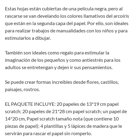
Estas hojas están cubiertas de una película negra, pero al
rascarse se van develando los colores llamativos del arcoíris
que están en la segunda capa del papel. Por ello, son ideales
para realizar trabajos de manualidades con los niños y para
estimularlos a dibujar.
También son ideales como regalo para estimular la
imaginación de los pequeños y como antiestrés para los
adultos se entretengan y dejen ir sus pensamientos.
Se puede crear formas increíbles desde flores, castillos,
paisajes, rostros.
EL PAQUETE INCLUYE: 20 papeles de 13*19 cm papel
scratch; 20 papeles de 21*28 cm papel scratch; un papel de
14*20 cm, Papel scratch tamaño nota (que contiene 10
piezas de papel); 4 plantillas y 5 lápices de madera que le
servirán para rascar el papel sin romperlo.