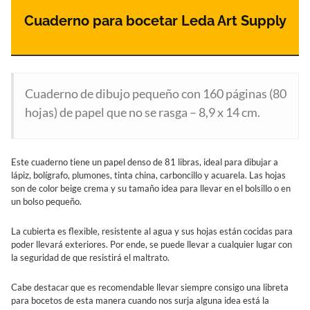
Cuaderno para bocetar Leda Art Supply
Cuaderno de dibujo pequeño con 160 páginas (80
hojas) de papel que no se rasga – 8,9 x 14 cm.
Este cuaderno tiene un papel denso de 81 libras, ideal para dibujar a
lápiz, bolígrafo, plumones, tinta china, carboncillo y acuarela. Las hojas
son de color beige crema y su tamaño idea para llevar en el bolsillo o en
un bolso pequeño.
La cubierta es flexible, resistente al agua y sus hojas están cocidas para
poder llevará exteriores. Por ende, se puede llevar a cualquier lugar con
la seguridad de que resistirá el maltrato.
Cabe destacar que es recomendable llevar siempre consigo una libreta
para bocetos de esta manera cuando nos surja alguna idea está la