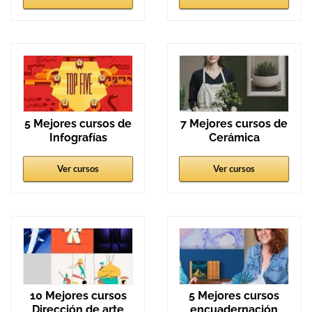
5 Mejores cursos de
7 Mejores cursos de
Infografías
Cerámica
Ver cursos
Ver cursos
10 Mejores cursos
5 Mejores cursos
Dirección de arte
encuadernación