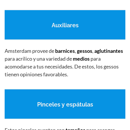
Auxiliares
Amsterdam provee de
barnices
,
gessos
,
aglutinantes
para acrílico y una variedad de
medios
para
acomodarse a tus necesidades. De estos, los gessos
tienen opiniones favorables.
Pinceles y espátulas