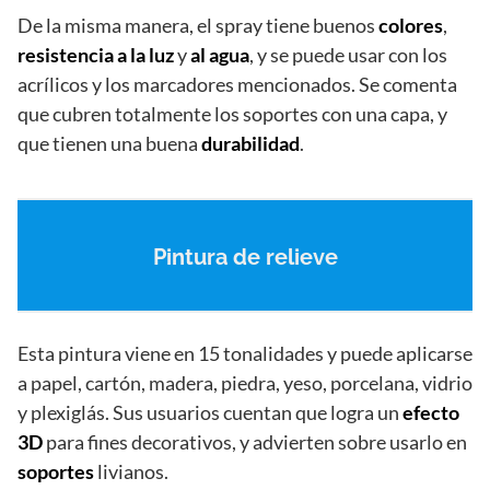
De la misma manera, el spray tiene buenos
colores
,
resistencia a la luz
y
al agua
, y se puede usar con los
acrílicos y los marcadores mencionados. Se comenta
que cubren totalmente los soportes con una capa, y
que tienen una buena
durabilidad
.
Pintura de relieve
Esta pintura viene en 15 tonalidades y puede aplicarse
a papel, cartón, madera, piedra, yeso, porcelana, vidrio
y plexiglás. Sus usuarios cuentan que logra un
efecto
3D
para fines decorativos, y advierten sobre usarlo en
soportes
livianos.