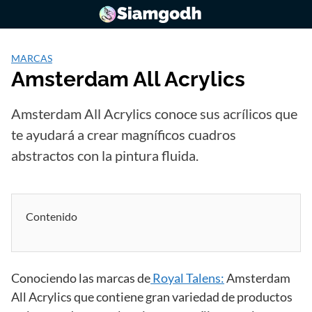
Saltar
al
contenido
MARCAS
Amsterdam All Acrylics
Amsterdam All Acrylics conoce sus acrílicos que
te ayudará a crear magníficos cuadros
abstractos con la pintura fluida.
Contenido
Conociendo las marcas de
Royal Talens:
Amsterdam
All Acrylics que contiene gran variedad de productos