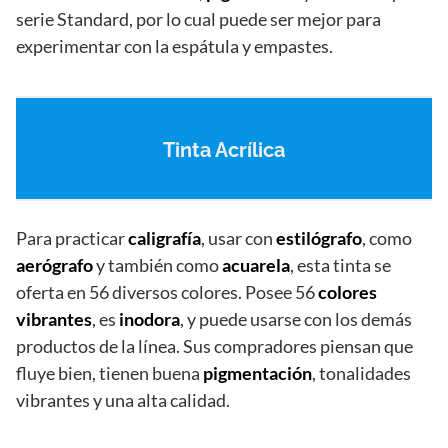
serie Standard, por lo cual puede ser mejor para
experimentar con la espátula y empastes.
Tinta Acrílica
Para practicar
caligrafía
, usar con
estilógrafo
, como
aerógrafo
y también como
acuarela
, esta tinta se
oferta en 56 diversos colores. Posee 56
colores
vibrantes
, es
inodora
, y puede usarse con los demás
productos de la línea. Sus compradores piensan que
fluye bien, tienen buena
pigmentación
, tonalidades
vibrantes y una alta calidad.