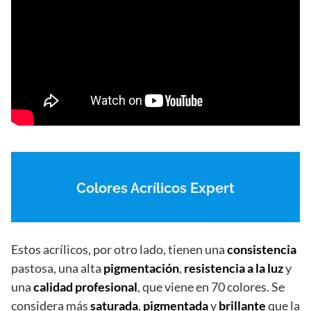
Colores Acrílicos Expert
Estos acrílicos, por otro lado, tienen una
consistencia
pastosa, una alta
pigmentación
,
resistencia a la luz
y
una
calidad profesional
, que viene en 70 colores. Se
considera más
saturada
,
pigmentada
y
brillante
que la