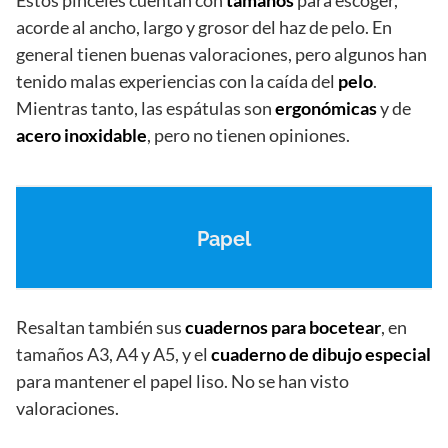
Estos pinceles cuentan con
tamaños
para escoger,
acorde al ancho, largo y grosor del haz de pelo. En
general tienen buenas valoraciones, pero algunos han
tenido malas experiencias con la caída del
pelo
.
Mientras tanto, las espátulas son
ergonómicas
y de
acero inoxidable
, pero no tienen opiniones.
Papel
Resaltan también sus
cuadernos para bocetear
, en
tamaños A3, A4 y A5, y el
cuaderno de dibujo especial
para mantener el papel liso. No se han visto
valoraciones.