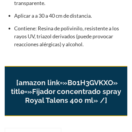
transparente.
Aplicar a a 30 a 40 cm de distancia.
Contiene: Resina de polivinilo, resistente a los
rayos UV, triazol derivados (puede provocar
reacciones alérgicas) y alcohol.
[amazon link=»B01H3GVKXO»
title=»Fijador concentrado spray
Royal Talens 400 ml» /]