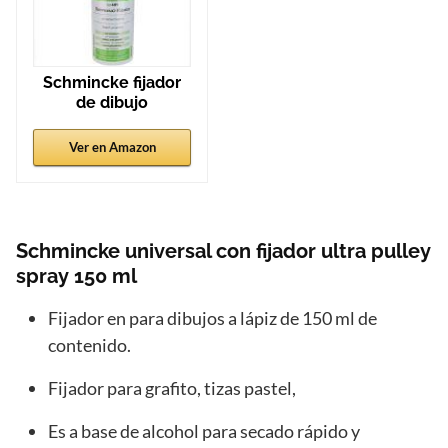
Schmincke fijador
de dibujo
Ver en Amazon
Schmincke universal con fijador ultra pulley
spray 150 ml
Fijador en para dibujos a lápiz de 150 ml de
contenido.
Fijador para grafito, tizas pastel,
Es a base de alcohol para secado rápido y