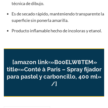
técnica de dibujo.
Es de secado rápido, manteniendo transparente la
superficie sin ponerla amarilla.
Producto inflamable hecho de incoloras y etanol.
[amazon link=»B00ELW8TEM»
title=»Conté à Paris – Spray fijador
para pastel y carboncillo, 400 ml»
/]