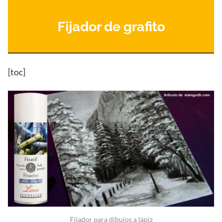
Fijador de grafito
[toc]
Fijador para dibujos a lápiz