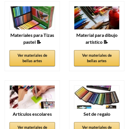
Materiales para Tizas
Material para dibujo
pastel 📝
artístico 📝
Ver materiales de
Ver materiales de
bellas artes
bellas artes
Artículos escolares
Set de regalo
Ver materiales de
Ver materiales de