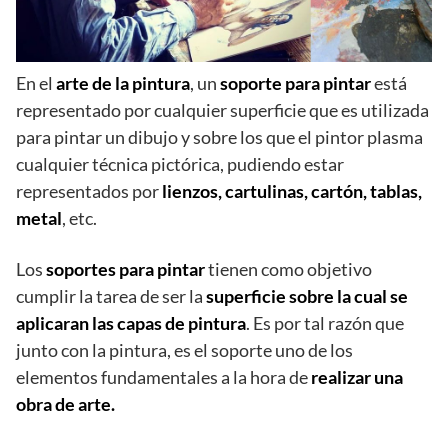
En el
arte de la pintura
, un
soporte para pintar
está
representado por cualquier superficie que es utilizada
para pintar un dibujo y sobre los que el pintor plasma
cualquier técnica pictórica, pudiendo estar
representados por
lienzos, cartulinas, cartón, tablas,
metal
, etc.
Los
soportes para pintar
tienen como objetivo
cumplir la tarea de ser la
superficie sobre la cual se
aplicaran las capas de pintura
. Es por tal razón que
junto con la pintura, es el soporte uno de los
elementos fundamentales a la hora de
realizar una
obra de arte.