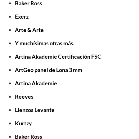
Baker Ross
Exerz
Arte & Arte
Y muchísimas otras más.
Artina Akademie Certificación FSC
ArtGeo panel de Lona 3 mm
Artina Akademie
Reeves
Lienzos Levante
Kurtzy
Baker Ross