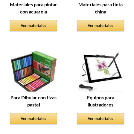
Materiales para pintar
Materiales para tinta
con acuarela
china
Ver materiales
Ver materiales
Para Dibujar con tizas
Equipos para
pastel
ilustradores
Ver materiales
Ver materiales