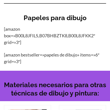
Papeles para dibujo
[amazon
box=»B00L8JFILS,B07BHBZTK8,B00L8JFKK2″
grid=»3″]
[amazon bestseller=»papeles de dibujo» items=»6″
grid=»3″]
Materiales necesarios para otras
técnicas de dibujo y pintura: