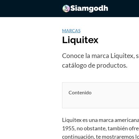
Saltar
al
contenido
MARCAS
Liquitex
Conoce la marca Liquitex, s
catálogo de productos.
Contenido
Liquitex es una marca american
1955, no obstante, también ofre
continuación, te mostraremos los