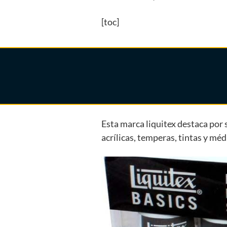
[toc]
Esta marca liquitex destaca por 
acrílicas, temperas, tintas y mé