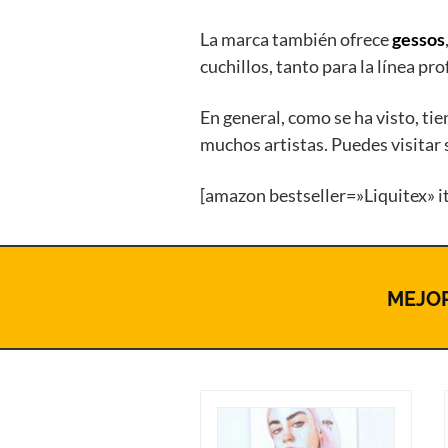
La marca también ofrece
gessos
cuchillos, tanto para la línea pr
En general, como se ha visto, t
muchos artistas. Puedes visitar
[amazon bestseller=»Liquitex» i
MEJOR