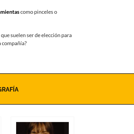
amientas
como pinceles o
, que suelen ser de elección para
ta compañía?
GRAFÍA