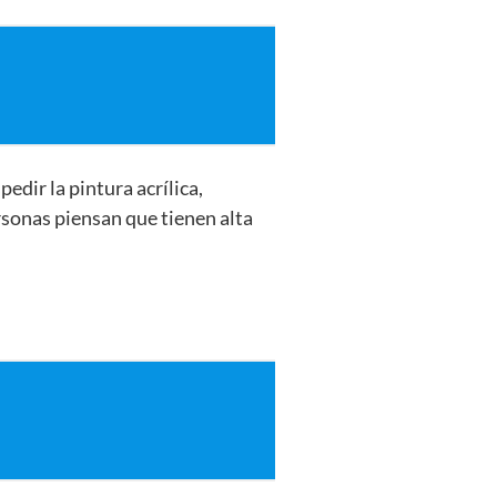
edir la pintura acrílica,
ersonas piensan que tienen alta