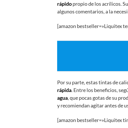
rápido
propio de los acrílicos. S
algunos comentarios, a la neces
[amazon bestseller=»Liquitex t
Por su parte, estas tintas de cal
rápida
. Entre los beneficios, se
agua
, que pocas gotas de su pr
y recomiendan agitar antes de us
[amazon bestseller=»Liquitex ti