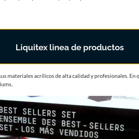
Liquitex linea de productos
sus materiales acrílicos de alta calidad y profesionales. E
diums.