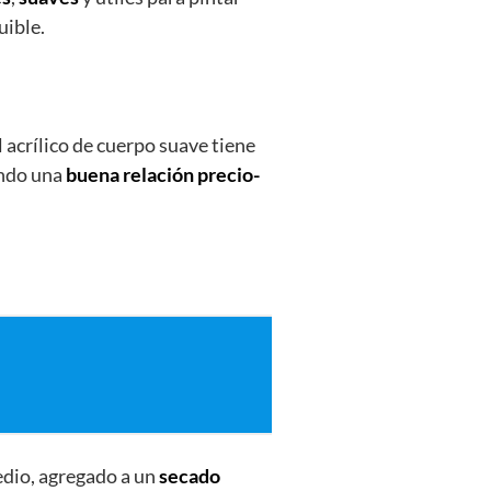
uible.
el acrílico de cuerpo suave tiene
ando una
buena relación precio-
dio, agregado a un
secado