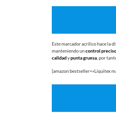
Este marcador acrílico hace la d
manteniendo un
control precis
calidad
y
punta gruesa
, por tan
[amazon bestseller=»Liquitex m