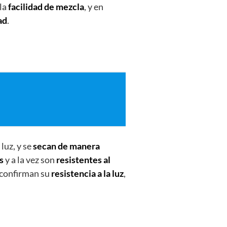
 la
facilidad de mezcla
, y en
ad
.
 luz, y se
secan de manera
s
y a la vez son
resistentes al
 confirman su
resistencia a la luz
,