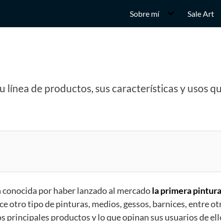
Sobre mí
Sale Art
u línea de productos, sus características y usos q
a conocida por haber lanzado al mercado
la primera pintura
ce otro tipo de pinturas, medios, gessos, barnices, entre 
 principales productos y lo que opinan sus usuarios de ell