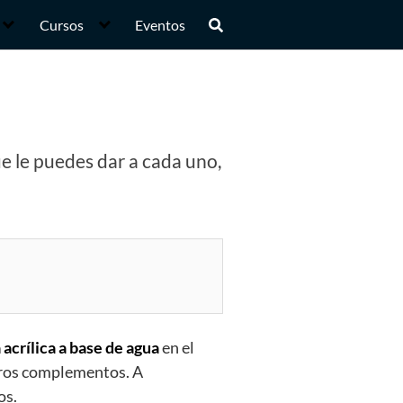
Cursos
Eventos
ue le puedes dar a cada uno,
 acrílica a base de agua
en el
otros complementos. A
os.