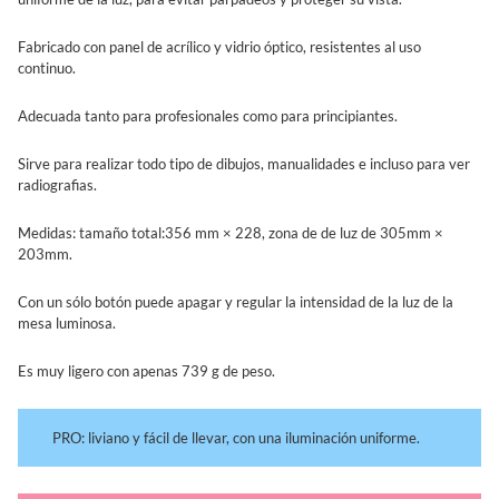
Fabricado con panel de acrílico y vidrio óptico, resistentes al uso
continuo.
Adecuada tanto para profesionales como para principiantes.
Sirve para realizar todo tipo de dibujos, manualidades e incluso para ver
radiografias.
Medidas: tamaño total:356 mm × 228, zona de de luz de 305mm ×
203mm.
Con un sólo botón puede apagar y regular la intensidad de la luz de la
mesa luminosa.
Es muy ligero con apenas 739 g de peso.
PRO: liviano y fácil de llevar, con una iluminación uniforme.