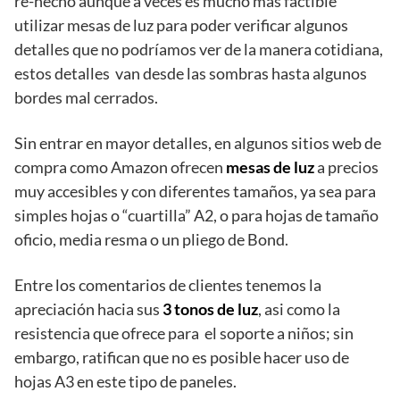
re-hecho aunque a veces es mucho más factible
utilizar mesas de luz para poder verificar algunos
detalles que no podríamos ver de la manera cotidiana,
estos detalles van desde las sombras hasta algunos
bordes mal cerrados.
Sin entrar en mayor detalles, en algunos sitios web de
compra como Amazon ofrecen
mesas de luz
a precios
muy accesibles y con diferentes tamaños, ya sea para
simples hojas o “cuartilla” A2, o para hojas de tamaño
oficio, media resma o un pliego de Bond.
Entre los comentarios de clientes tenemos la
apreciación hacia sus
3 tonos de luz
, asi como la
resistencia que ofrece para el soporte a niños; sin
embargo, ratifican que no es posible hacer uso de
hojas A3 en este tipo de paneles.