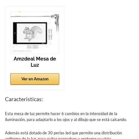
Amzdeal Mesa de
Luz
Ver en Amazon
Caracteristicas:
Esta mesa de luz permite hacer 6 cambios en la intensidad de la
iluminación, para adaptarlo a los ojos y al dibujo que se está calcando.
Además está dotado de 30 perlas led que permite una distribución
uniforme de la luz, para evitar parpadeos y proteger su vista.