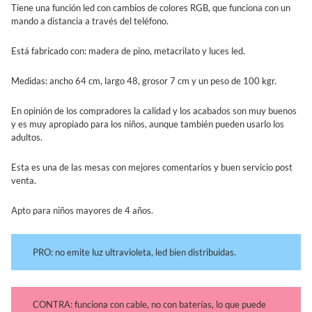
Tiene una función led con cambios de colores RGB, que funciona con un
mando a distancia a través del teléfono.
Está fabricado con: madera de pino, metacrilato y luces led.
Medidas: ancho 64 cm, largo 48, grosor 7 cm y un peso de 100 kgr.
En opinión de los compradores la calidad y los acabados son muy buenos
y es muy apropiado para los niños, aunque también pueden usarlo los
adultos.
Esta es una de las mesas con mejores comentarios y buen servicio post
venta.
Apto para niños mayores de 4 años.
PRO: no emite luz ultravioleta, led bien distribuidas.
CONTRA: funciona con cable, no con baterías, lo que puede