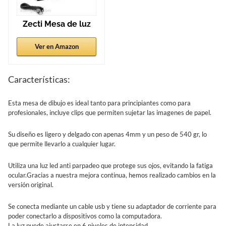
Zecti Mesa de luz
Ver en Amazon
Características:
Esta mesa de dibujo es ideal tanto para principiantes como para
profesionales, incluye clips que permiten sujetar las imagenes de papel.
Su diseño es ligero y delgado con apenas 4mm y un peso de 540 gr, lo
que permite llevarlo a cualquier lugar.
Utiliza una luz led anti parpadeo que protege sus ojos, evitando la fatiga
ocular.Gracias a nuestra mejora continua, hemos realizado cambios en la
versión original.
Se conecta mediante un cable usb y tiene su adaptador de corriente para
poder conectarlo a dispositivos como la computadora.
La luz puede ajustarse en 6 niveles de intensidad.