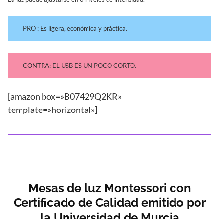
PRO : Es ligera, económica y práctica.
CONTRA: EL USB ES UN POCO CORTO.
[amazon box=»B07429Q2KR»
template=»horizontal»]
Mesas de luz Montessori con
Certificado de Calidad emitido por
la Universidad de Murcia