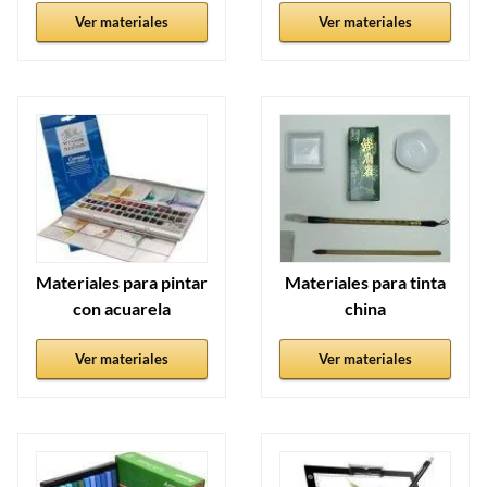
Ver materiales
Ver materiales
Materiales para pintar
Materiales para tinta
con acuarela
china
Ver materiales
Ver materiales