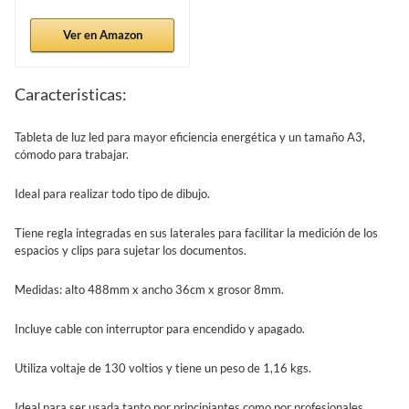
Ver en Amazon
Caracteristicas:
Tableta de luz led para mayor eficiencia energética y un tamaño A3,
cómodo para trabajar.
Ideal para realizar todo tipo de dibujo.
Tiene regla integradas en sus laterales para facilitar la medición de los
espacios y clips para sujetar los documentos.
Medidas: alto 488mm x ancho 36cm x grosor 8mm.
Incluye cable con interruptor para encendido y apagado.
Utiliza voltaje de 130 voltios y tiene un peso de 1,16 kgs.
Ideal para ser usada tanto por principiantes como por profesionales.