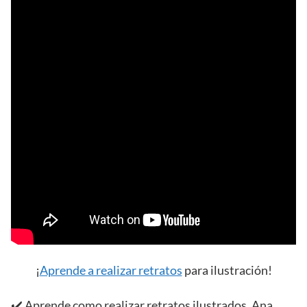
¡
Aprende a realizar retratos
para ilustración!
✔️ Aprende como realizar retratos ilustrados. Ana