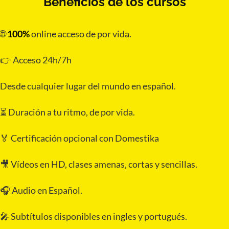
Beneficios de los cursos
🌐
100%
online acceso de por vida.
👉 Acceso 24h/7h
Desde cualquier lugar del mundo en español.
⏳ Duración a tu ritmo, de por vida.
🏅 Certificación opcional con Domestika
🎥 Vídeos en HD, clases amenas, cortas y sencillas.
🎧 Audio en Español.
🎤 Subtítulos disponibles en ingles y portugués.