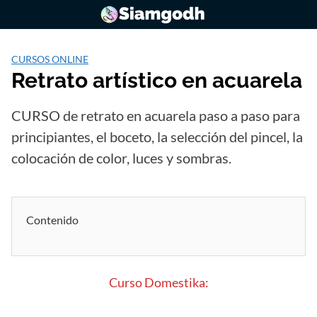
Saltar
al
contenido
CURSOS ONLINE
Retrato artístico en acuarela
CURSO de retrato en acuarela paso a paso para
principiantes, el boceto, la selección del pincel, la
colocación de color, luces y sombras.
Contenido
Curso Domestika: