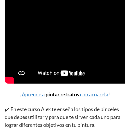
¡
Aprende a
pintar retratos
con acuarela
!
✔️ En este curso Alex te enseña los tipos de pinceles
que debes utilizar y para que te sirven cada uno para
lograr diferentes objetivos en tu pintura.