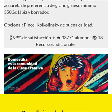
acuarela de preferencia de grano grueso mínimo
350Gr, lápiz y borrador.
Opcional: Pincel Kolkolinsky de buena calidad.
🎖️ 99% de satisfacción 👨‍🎓 33771 alumnos 📚 18
Recursos adicionales