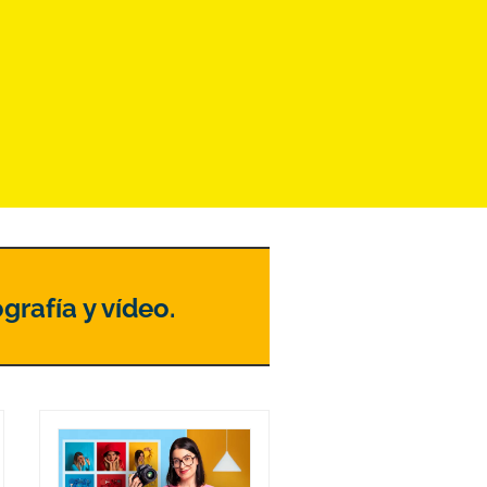
grafía y vídeo.