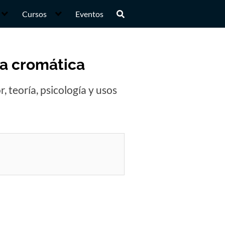
Cursos
Eventos
iva cromática
, teoría, psicología y usos