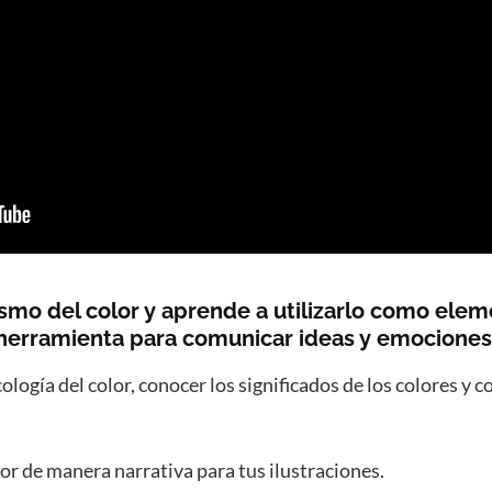
smo del color y aprende a utilizarlo como ele
herramienta para comunicar ideas y emociones
logía del color, conocer los significados de los colores y
or de manera narrativa para tus ilustraciones.