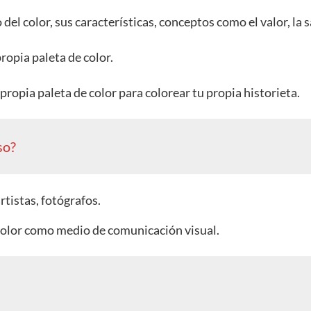
del color, sus características, conceptos como el valor, la s
ropia paleta de color.
u propia paleta de color para colorear tu propia historieta.
so?
rtistas, fotógrafos.
color como medio de comunicación visual.