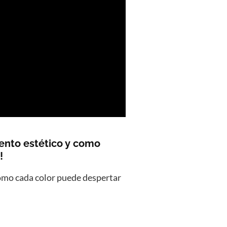
mento estético y como
!
 como cada color puede despertar