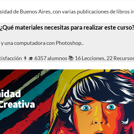
sidad de Buenos Aires, con varias publicaciones de libros in
¿Qué materiales necesitas para realizar este curso
ces y una computadora con Photoshop..
atisfacción 👨‍🎓 6357 alumnos 📚 16 Lecciones, 22 Recurso