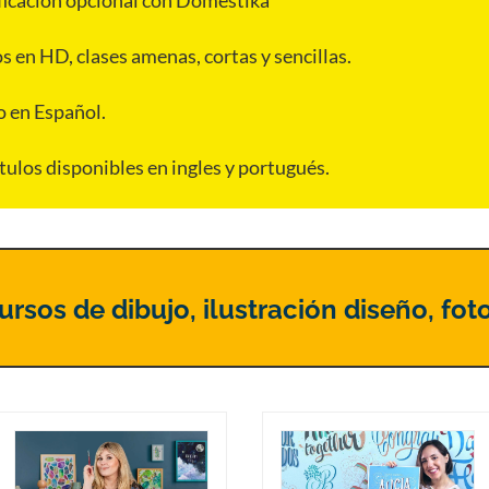
ficación opcional con Domestika
s en HD, clases amenas, cortas y sencillas.
o en Español.
tulos disponibles en ingles y portugués.
rsos de dibujo, ilustración diseño, foto