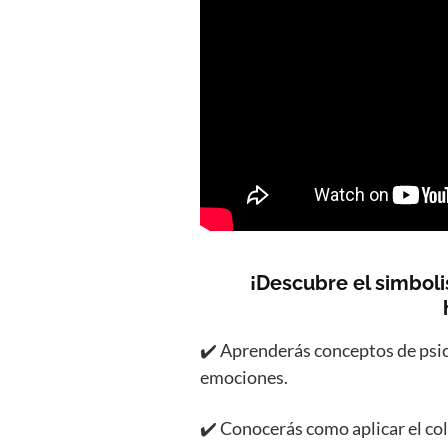
¡Descubre el simboli
✔️ Aprenderás conceptos de psico
emociones.
✔️ Conocerás como aplicar el col