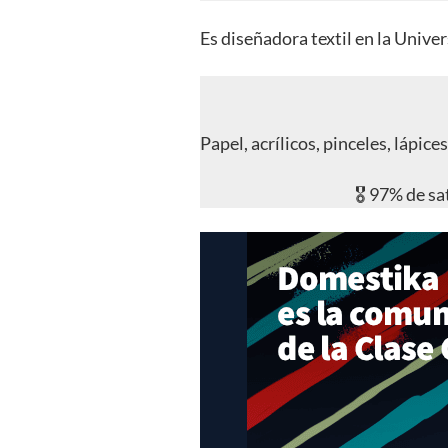
Es diseñadora textil en la Univer
Papel, acrílicos, pinceles, lápi
🎖️ 97% de s