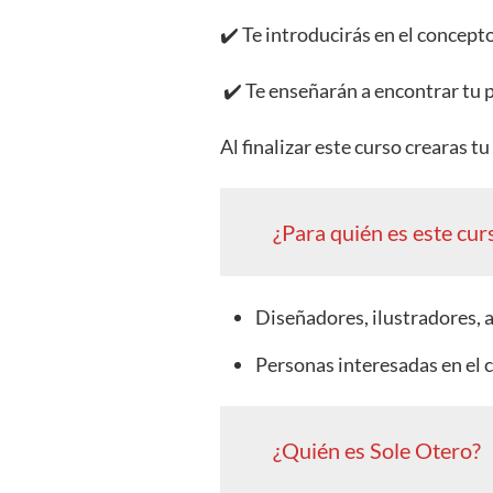
✔️ Te introducirás en el concepto 
✔️ Te enseñarán a encontrar tu p
Al finalizar este curso crearas t
¿Para quién es este cur
Diseñadores, ilustradores, a
Personas interesadas en el 
¿Quién es Sole Otero?