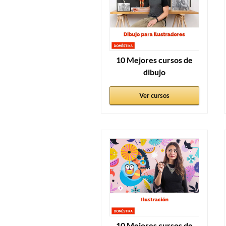
10 Mejores cursos de
dibujo
Ver cursos
10 Mejores cursos de