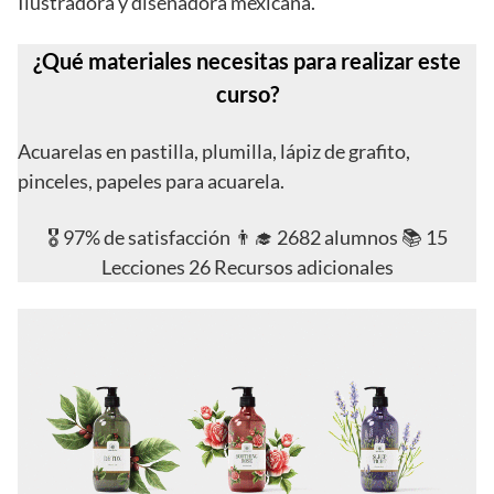
Ilustradora y diseñadora mexicana.
¿Qué materiales necesitas para realizar este
curso?
Acuarelas en pastilla, plumilla, lápiz de grafito,
pinceles, papeles para acuarela.
🎖️ 97% de satisfacción 👨‍🎓 2682 alumnos 📚 15
Lecciones 26 Recursos adicionales