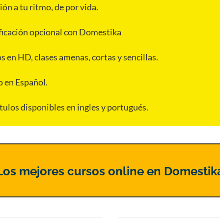
ón a tu ritmo, de por vida.
ficación opcional con Domestika
s en HD, clases amenas, cortas y sencillas.
o en Español.
tulos disponibles en ingles y portugués.
Los mejores cursos online en Domestik