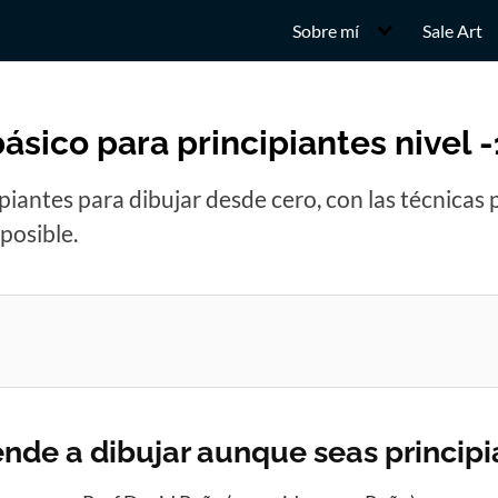
Sobre mí
Sale Art
ásico para principiantes nivel -
piantes para dibujar desde cero, con las técnicas
posible.
nde a dibujar aunque seas principi