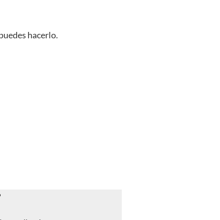
 puedes hacerlo.
?