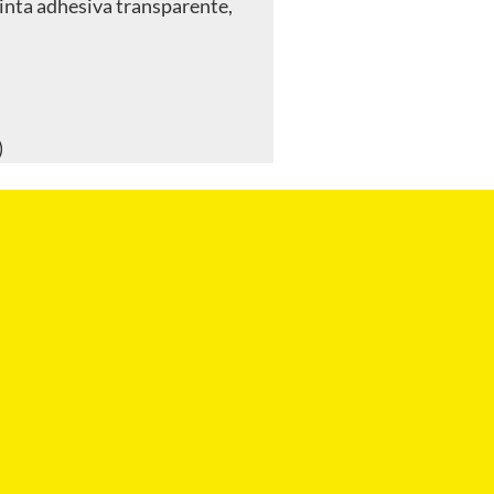
cinta adhesiva transparente,
)