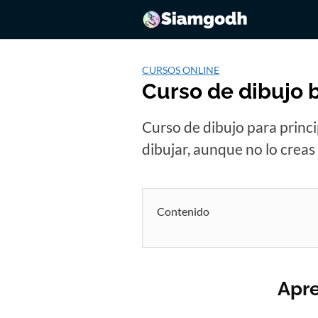
Saltar
al
contenido
CURSOS ONLINE
Curso de dibujo b
Curso de dibujo para princi
dibujar, aunque no lo creas 
Contenido
Apre