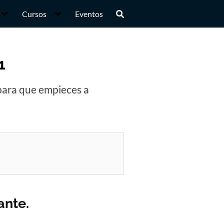
Cursos
Eventos
1
 para que empieces a
ante.