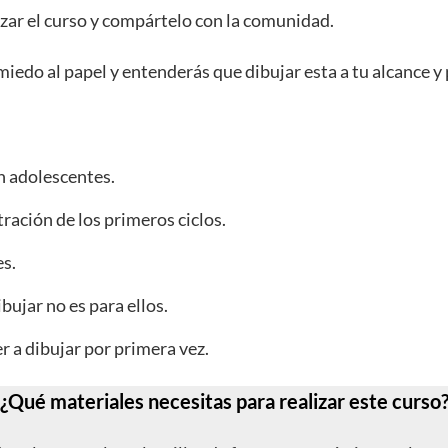
lizar el curso y compártelo con la comunidad.
 miedo al papel y entenderás que dibujar esta a tu alcance y
n adolescentes.
tración de los primeros ciclos.
es.
ujar no es para ellos.
 a dibujar por primera vez.
¿Qué materiales necesitas para realizar este curso