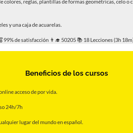
e colores, reglas, plantillas de formas geométricas, celo o 
les y una caja de acuarelas.
🎖️ 99% de satisfacción 👨‍🎓 50205 📚 18 Lecciones (3h 18m
Beneficios de los cursos
online acceso de por vida.
so 24h/7h
alquier lugar del mundo en español.