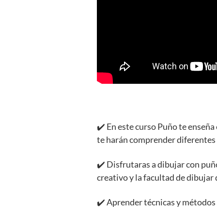
✔️ En este curso Puño te enseña 
te harán comprender diferentes 
✔️ Disfrutaras a dibujar con puñ
creativo y la facultad de dibuja
✔️ Aprender técnicas y métodos p