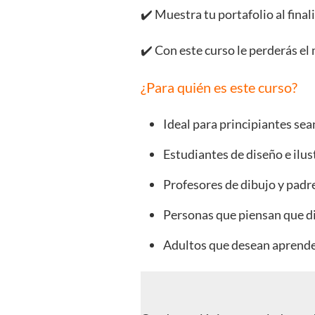
✔️ Muestra tu portafolio al fina
✔️ Con este curso le perderás el
¿Para quién es este curso?
Ideal para principiantes sea
Estudiantes de diseño e ilus
Profesores de dibujo y padr
Personas que piensan que dib
Adultos que desean aprender