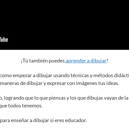
¡Tú también puedes
aprender a dibujar
!
como empezar a dibujar usando técnicas y métodos didáctic
maneras de dibujar y expresar con imágenes tus ideas.
o, logrando que lo que piensas y los que dibujas vayan de l
r que todos tenemos.
ara enseñar a dibujar si eres educador.