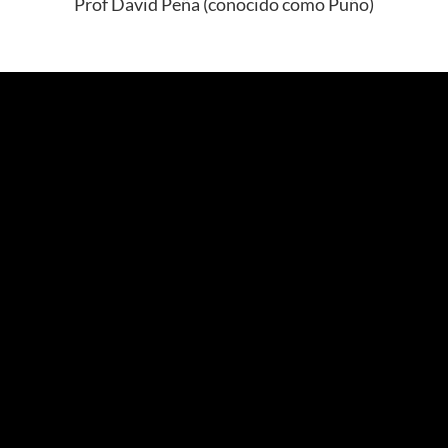
Prof David Peña (conocido como Puño)