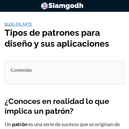
Saltar
al
contenido
BLOG DE ARTE
Tipos de patrones para
diseño y sus aplicaciones
Contenido
¿Conoces en realidad lo que
implica un
patrón
?
Un
patrón
es una serie de sucesos que se originan de