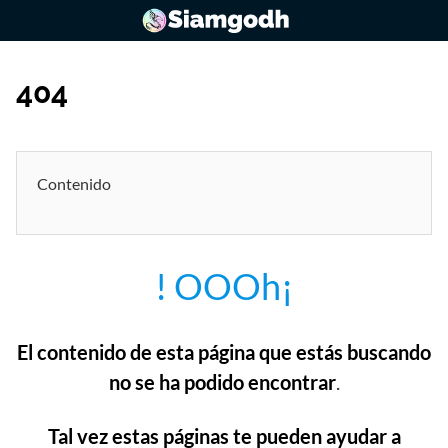
Saltar
al
contenido
404
Contenido
! OOOh¡
El contenido de esta página que estás buscando
no se ha podido encontrar
.
Tal vez estas páginas te pueden ayudar a