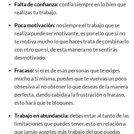
Falta de confianza:
confía siempre en lo bien que
realizas tu trabajo.
Poca motivación:
nosiempre el trabajo que se
realiza puede ser motivante, es por ello que si no
te motiva mucho lo que haces trata de combinarlo
con otro que si, de esta manera no te sentirás
desmotivado.
Fracaso:
si eres de esas personas que te exiges
mucho a ti misma, puedes que te vuelvas un poco
obsesiva al no obtener lo que deseas de la manera
perfecta, dando cabida a la frustración o fracaso,
esto hará que te bloquees.
Trabajo en abundancia:
debes estar al tanto de las
limitaciones que puedes tener, esto en relación a
que jamás aceptes más trabajo del que puedas