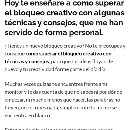
Hoy te enseñare a c
omo superar
el bloqueo creativo con algunas
técnicas y consejos
, que me han
servido de forma personal.
¿Tienes un nuevo bloqueo creativo? No te preocupes y
consigue
como superar el bloqueo creativo con
técnicas y consejos
, para que tus ideas fluyan de
nuevo y tu creatividad forme parte del día día.
Muchas veces quizás te encuentres frente a tu
monitor y te das cuenta de que no sabes ni por dónde
empezar, ni mucho menos que hacer, las palabras no
fluyen, no escribes nada, simplemente tu mente se
encuentra en blanco.