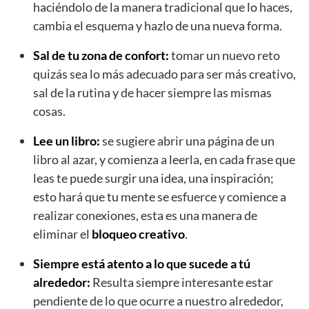
haciéndolo de la manera tradicional que lo haces,
cambia el esquema y hazlo de una nueva forma.
Sal de tu zona de confort:
tomar un nuevo reto
quizás sea lo más adecuado para ser más creativo,
sal de la rutina y de hacer siempre las mismas
cosas.
Lee un libro:
se sugiere abrir una página de un
libro al azar, y comienza a leerla, en cada frase que
leas te puede surgir una idea, una inspiración;
esto hará que tu mente se esfuerce y comience a
realizar conexiones, esta es una manera de
eliminar el
bloqueo creativo
.
Siempre está atento a lo que sucede a tú
alrededor:
Resulta siempre interesante estar
pendiente de lo que ocurre a nuestro alrededor,