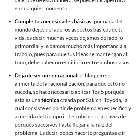
dice, que de esta manera, se puede dar apertura
en cualquier momento.
Cumple tus necesidades básicas
: por nada del
mundo dejes de lado los aspectos básicos de tu
vida, es decir, muchas veces dejamos de lado lo
primordial y le damos mucho más importancia al
trabajo, pues para que tus ideas se mantengan al
tono, debe haber un equilibrio entre ambos casos.
Deja de ser un ser racional:
el bloqueo se
alimenta de la racionalización, para que esto no
suceda, se hace necesario aplicar ʽlos 5 porquésʼ
esta es una
técnica
creada por Sakichi Toyoda, la
cual consiste en partir de problema en especifico y
a medida del tiempo ir descubriendo a traves de
porqués sucesivos hasta llegar a la raíz del
problema. Es decir, debes hacerte preguntas e ir