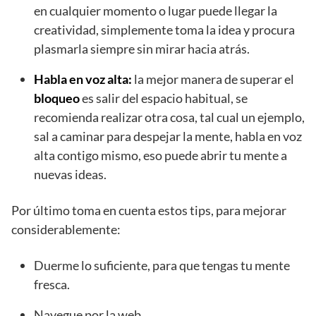
en cualquier momento o lugar puede llegar la
creatividad, simplemente toma la idea y procura
plasmarla siempre sin mirar hacia atrás.
Habla en voz alta:
la mejor manera de superar el
bloqueo
es salir del espacio habitual, se
recomienda realizar otra cosa, tal cual un ejemplo,
sal a caminar para despejar la mente, habla en voz
alta contigo mismo, eso puede abrir tu mente a
nuevas ideas.
Por último toma en cuenta estos tips, para mejorar
considerablemente:
Duerme lo suficiente, para que tengas tu mente
fresca.
Navegue por la web.